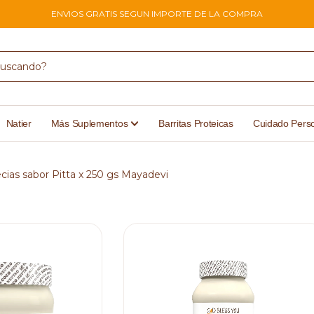
ENVIOS GRATIS SEGUN IMPORTE DE LA COMPRA
Natier
Más Suplementos
Barritas Proteicas
Cuidado Pers
cias sabor Pitta x 250 gs Mayadevi