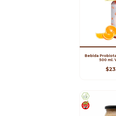
Bebida Probiota
500 ml. 
$23