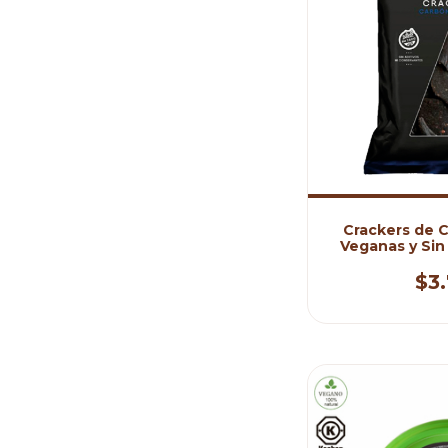
Crackers de 
Veganas y Sin
Sh
$3