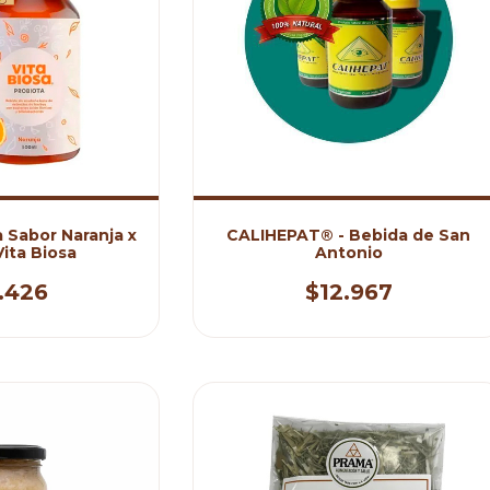
 Sabor Naranja x
CALIHEPAT® - Bebida de San
Vita Biosa
Antonio
.426
$12.967