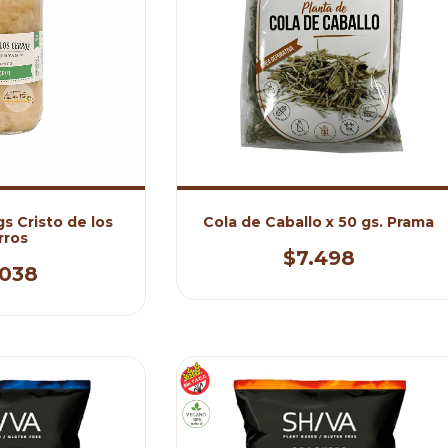
s Cristo de los
Cola de Caballo x 50 gs. Prama
rros
$7.498
.038