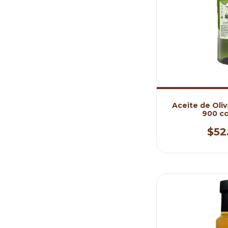
Aceite de Oliv
900 cc
$52