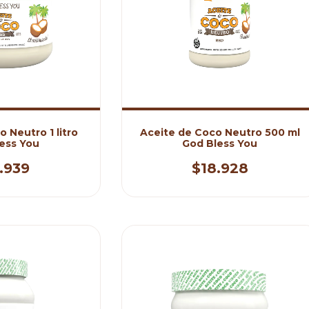
 Neutro 1 litro
Aceite de Coco Neutro 500 ml
ess You
God Bless You
.939
$18.928