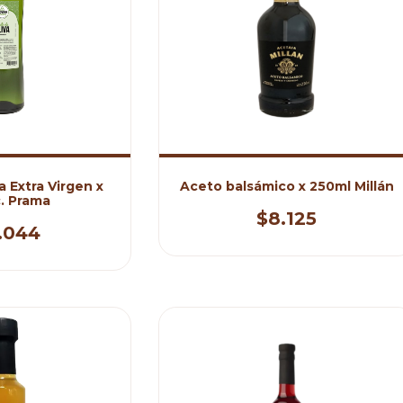
a Extra Virgen x
Aceto balsámico x 250ml Millán
. Prama
$8.125
.044