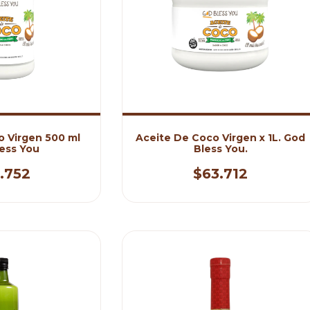
o Virgen 500 ml
Aceite De Coco Virgen x 1L. God
ess You
Bless You.
.752
$63.712