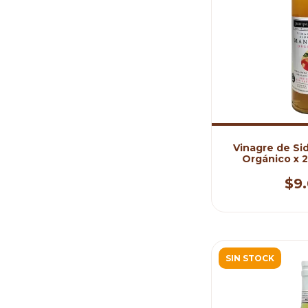
Vinagre de Si
Orgánico x 
Gou
$9
SIN STOCK