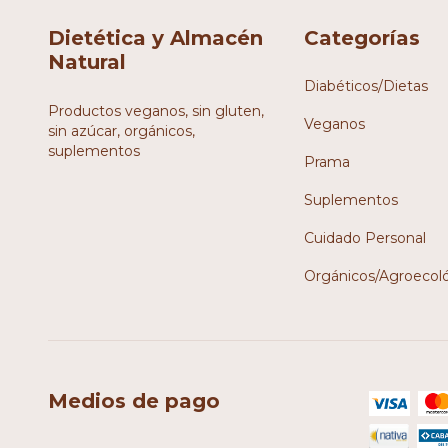
Dietética y Almacén
Categorías
Natural
Diabéticos/Dietas
Productos veganos, sin gluten,
Veganos
sin azúcar, orgánicos,
suplementos
Prama
Suplementos
Cuidado Personal
Orgánicos/Agroecol
Medios de pago