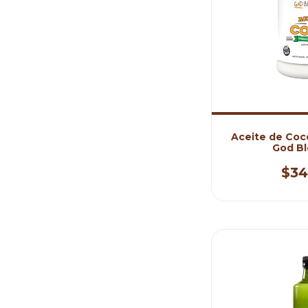
Aceite de Coc
God Bl
$34