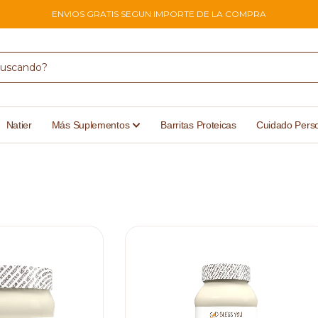
ENVIOS GRATIS SEGUN IMPORTE DE LA COMPRA
Natier
Más Suplementos
Barritas Proteicas
Cuidado Pers