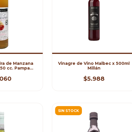
dra de Manzana
Vinagre de Vino Malbec x 500ml
250 cc. Pampa
Millán
rmet
.060
$5.988
SIN STOCK