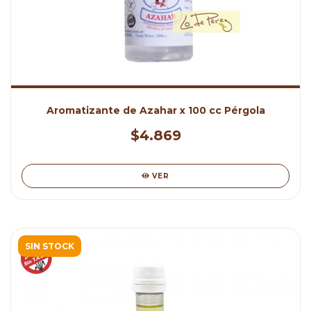
Aromatizante de Azahar x 100 cc Pérgola
$4.869
VER
SIN STOCK