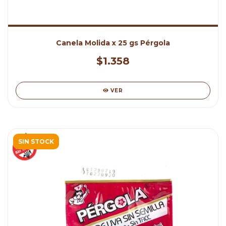
Canela Molida x 25 gs Pérgola
$1.358
VER
SIN STOCK