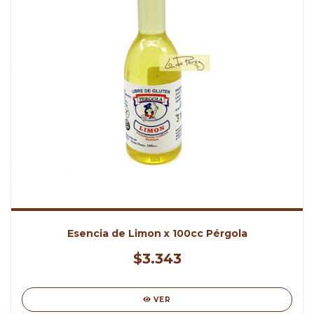
Esencia de Limon x 100cc Pérgola
$3.343
VER