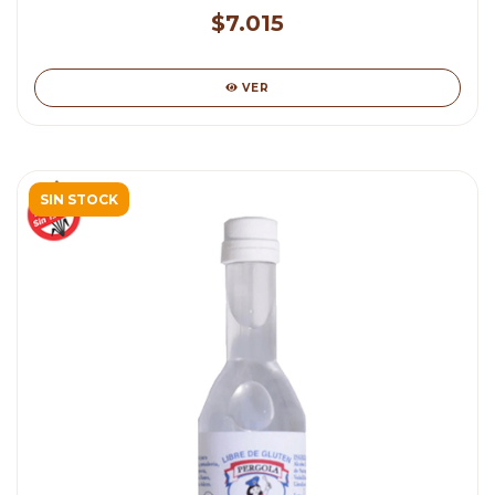
$7.015
VER
SIN STOCK