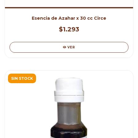
Esencia de Azahar x 30 cc Circe
$1.293
VER
SIN STOCK