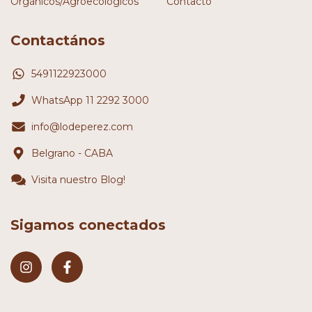
Orgánicos/Agroecológicos
Contacto
Contactános
5491122923000
WhatsApp 11 2292 3000
info@lodeperez.com
Belgrano - CABA
Visita nuestro Blog!
Sigamos conectados