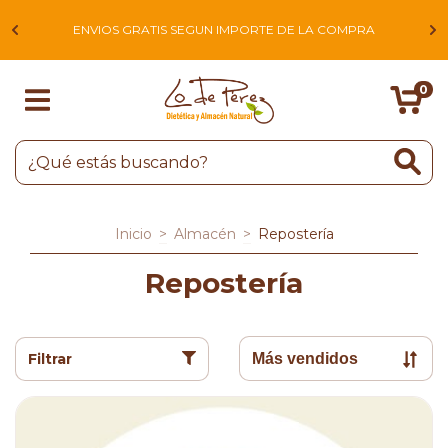
L
ENVIOS GRATIS SEGUN IMPORTE DE LA COMPRA
0
Inicio
>
Almacén
>
Repostería
Repostería
Filtrar