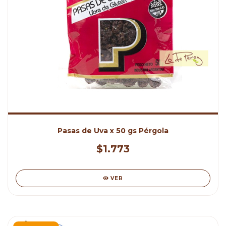
Pasas de Uva x 50 gs Pérgola
$1.773
VER