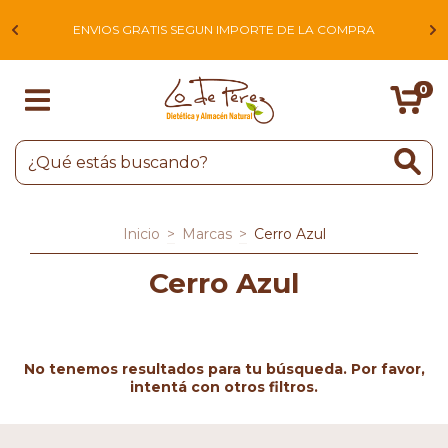
L
ENVIOS GRATIS SEGUN IMPORTE DE LA COMPRA
0
Inicio
>
Marcas
>
Cerro Azul
Cerro Azul
No tenemos resultados para tu búsqueda. Por favor,
intentá con otros filtros.