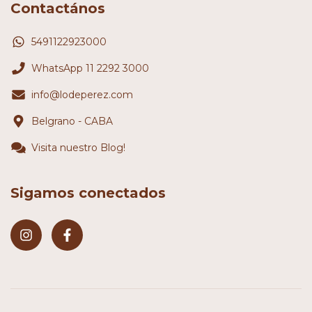
Contactános
5491122923000
WhatsApp 11 2292 3000
info@lodeperez.com
Belgrano - CABA
Visita nuestro Blog!
Sigamos conectados