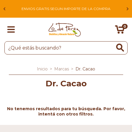
L
ENVIOS GRATIS SEGUN IMPORTE DE LA COMPRA
0
Inicio
>
Marcas
>
Dr. Cacao
Dr. Cacao
No tenemos resultados para tu búsqueda. Por favor,
intentá con otros filtros.