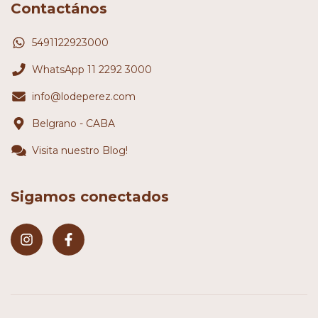
Contactános
5491122923000
WhatsApp 11 2292 3000
info@lodeperez.com
Belgrano - CABA
Visita nuestro Blog!
Sigamos conectados