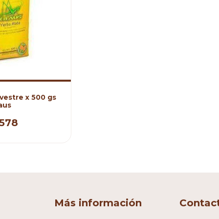
vestre x 500 gs
aus
.578
Más información
Contac