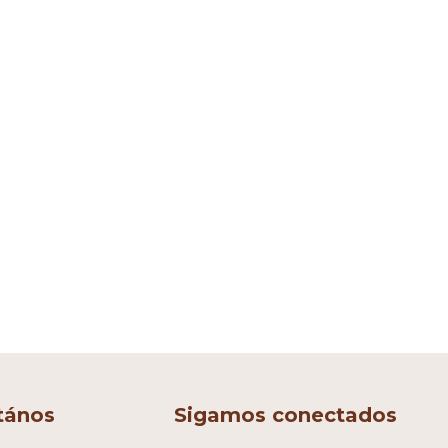
tános
Sigamos conectados