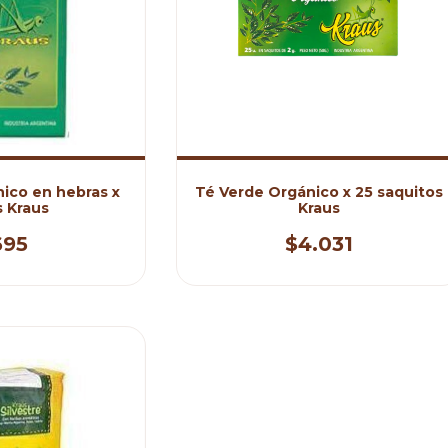
ico en hebras x
Té Verde Orgánico x 25 saquitos
s Kraus
Kraus
695
$4.031