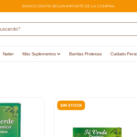
ENVIOS GRATIS SEGUN IMPORTE DE LA COMPRA
Natier
Más Suplementos
Barritas Proteicas
Cuidado Pers
SIN STOCK