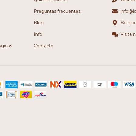
Preguntas frecuentes
info@l
Blog
Belgra
Info
Visita 
ógicos
Contacto