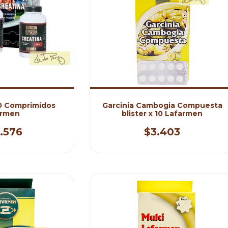
50 Comprimidos
Garcinia Cambogia Compuesta
armen
blister x 10 Lafarmen
.576
$3.403