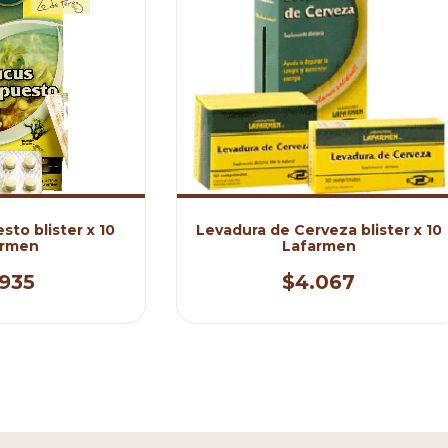
to blister x 10
Levadura de Cerveza blister x 10
armen
Lafarmen
.935
$4.067