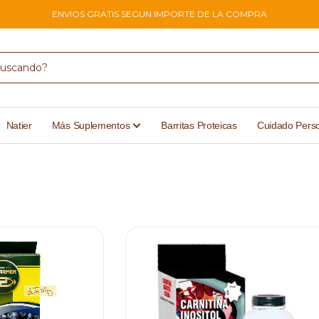
ENVIOS GRATIS SEGUN IMPORTE DE LA COMPRA
Natier
Más Suplementos
Barritas Proteicas
Cuidado Pers