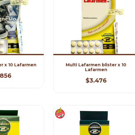
er x 10 Lafarmen
Multi Lafarmen blister x 10
Lafarmen
.856
$3.476