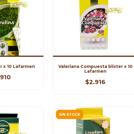
er x 10 Lafarmen
Valeriana Compuesta blister x 10
Lafarmen
.910
$2.916
SIN STOCK