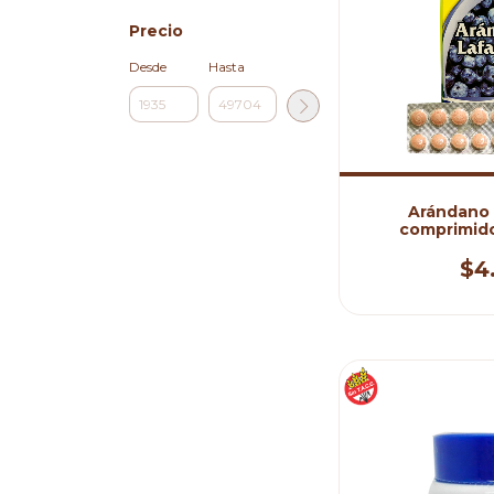
Precio
Desde
Hasta
Arándano B
comprimid
$4