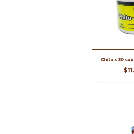
Chito x 30 cá
$11