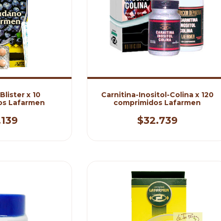
lister x 10
Carnitina-Inositol-Colina x 120
os Lafarmen
comprimidos Lafarmen
.139
$32.739