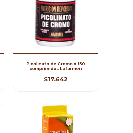
Picolinato de Cromo x 150
comprimidos Lafarmen
$17.642