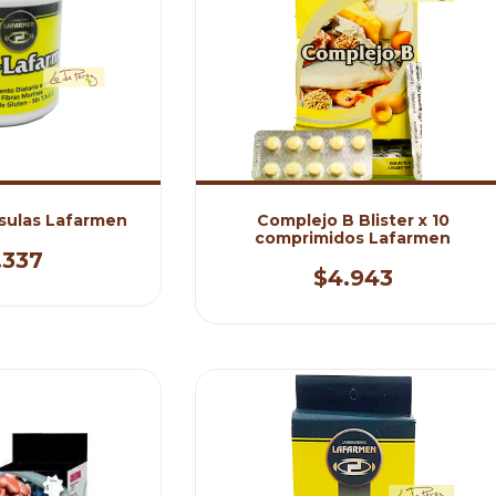
psulas Lafarmen
Complejo B Blister x 10
comprimidos Lafarmen
.337
$4.943