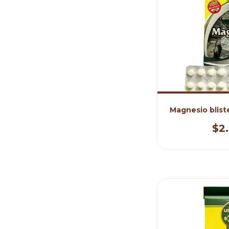
Magnesio blist
$2