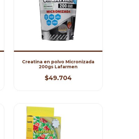
Creatina en polvo Micronizada
200gs Lafarmen
$49.704