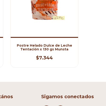
Postre Helado Dulce de Leche
Tentación x 130 gs Munsta
$7.344
tános
Sigamos conectados