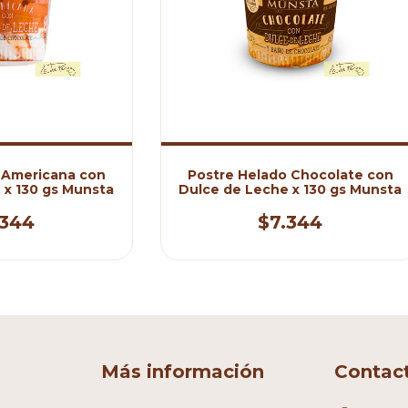
 Americana con
Postre Helado Chocolate con
 x 130 gs Munsta
Dulce de Leche x 130 gs Munsta
.344
$7.344
Más información
Contac