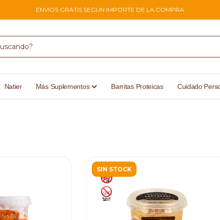
ENVIOS GRATIS SEGUN IMPORTE DE LA COMPRA
Natier
Más Suplementos
Barritas Proteicas
Cuidado Pers
SIN STOCK