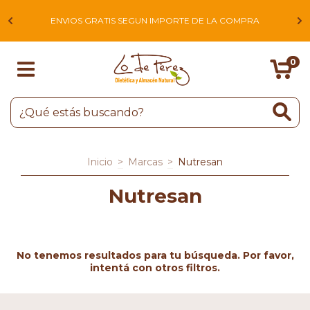
L
ENVIOS GRATIS SEGUN IMPORTE DE LA COMPRA
0
Inicio
>
Marcas
>
Nutresan
Nutresan
No tenemos resultados para tu búsqueda. Por favor,
intentá con otros filtros.