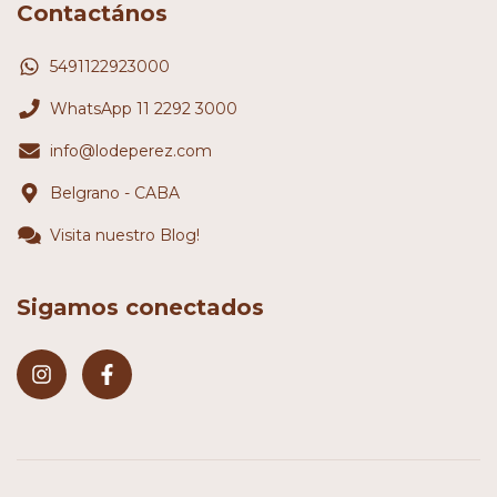
Contactános
5491122923000
WhatsApp 11 2292 3000
info@lodeperez.com
Belgrano - CABA
Visita nuestro Blog!
Sigamos conectados