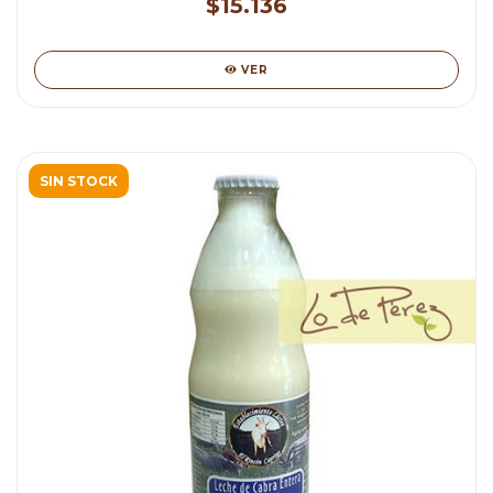
$15.136
VER
SIN STOCK