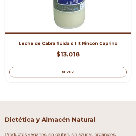
Leche de Cabra fluida x 1 lt Rincón Caprino
$13.018
VER
Dietética y Almacén Natural
Productos veganos, sin gluten, sin azúcar, orgánicos,