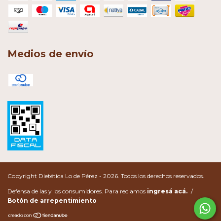
Medios de envío
Copyright Dietética Lo de Pérez - 2026. Todos los derechos reservados.
Defensa de las y los consumidores. Para reclamos
ingresá acá.
/
Botón de arrepentimiento