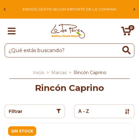
L
ENVIOS GRATIS SEGUN IMPORTE DE LA COMPRA
0
Inicio
>
Marcas
>
Rincón Caprino
Rincón Caprino
Filtrar
SIN STOCK