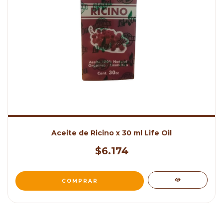
Aceite de Ricino x 30 ml Life Oil
$6.174