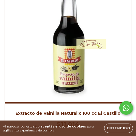
Extracto de Vainilla Natural x 100 cc El Castillo
$11.014
Al navegar por este sitio
aceptás el uso de cookies
para
ENTENDIDO
agilizar tu experiencia de compra.