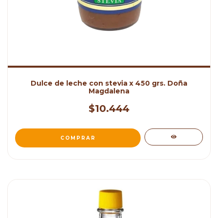
Dulce de leche con stevia x 450 grs. Doña
Magdalena
$10.444