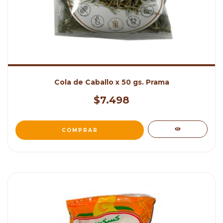
Cola de Caballo x 50 gs. Prama
$7.498