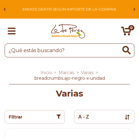
L
ENVIOS GRATIS SEGUN IMPORTE DE LA COMPRA
0
Inicio
>
Marcas
>
Varias
>
breadcrumbs.ajo-negro-x-unidad
Varias
Filtrar