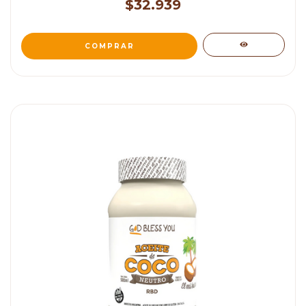
$32.939