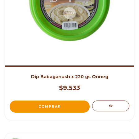
Dip Babaganush x 220 gs Onneg
$9.533