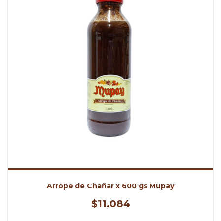
Arrope de Chañar x 600 gs Mupay
$11.084