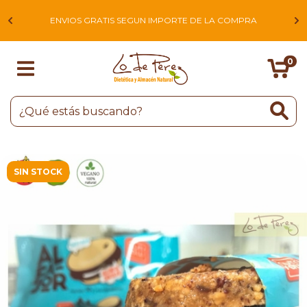
L
ENVIOS GRATIS SEGUN IMPORTE DE LA COMPRA
0
SIN STOCK