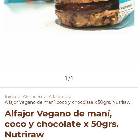
1
/
1
Inicio
>
Almacén
>
Alfajores
>
Alfajor Vegano de maní, coco y chocolate x 50grs. Nutriraw
Alfajor Vegano de maní,
coco y chocolate x 50grs.
Nutriraw