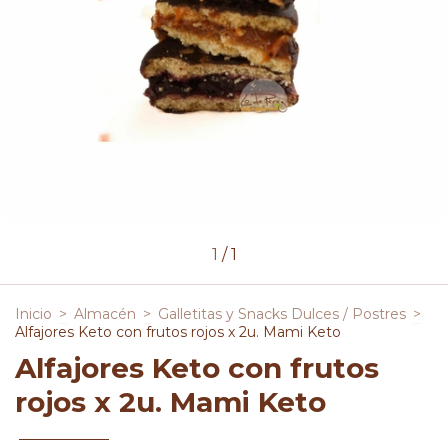
1
/
1
Inicio
>
Almacén
>
Galletitas y Snacks Dulces / Postres
>
Alfajores Keto con frutos rojos x 2u. Mami Keto
Alfajores Keto con frutos
rojos x 2u. Mami Keto