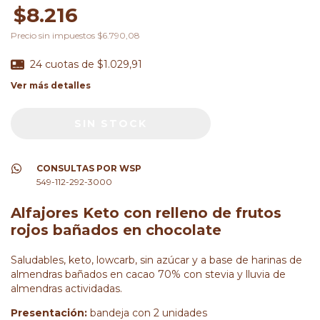
$8.216
Precio sin impuestos
$6.790,08
24
cuotas de
$1.029,91
Ver más detalles
CONSULTAS POR WSP
549-112-292-3000
Alfajores Keto con relleno de frutos
rojos bañados en chocolate
Saludables, keto, lowcarb, sin azúcar y a base de harinas de
almendras bañados en cacao 70% con stevia y lluvia de
almendras actividadas.
Presentación:
bandeja con 2 unidades