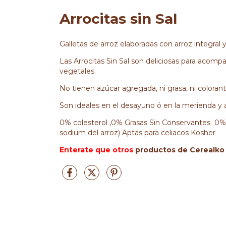
Arrocitas sin Sal
Galletas de arroz e
laboradas
con arroz integral
Las Arrocitas Sin Sal son deliciosas para acomp
vegetales.
No tienen azúcar agregada, ni grasa, ni colorant
Son ideales en el desayuno ó en la merienda y a
0% colesterol ,0% Grasas Sin Conservantes 0%
sodium del arroz) Aptas para celiacos Kosher
Enterate que otros
productos de Cerealko