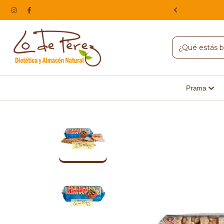
NA, HACEMOS ENVIOS A TODO EL PAIS
Prama