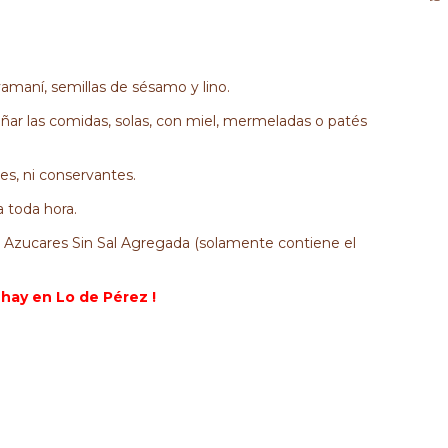
 yamaní, semillas de sésamo
y lino
.
añar las comidas, solas, con miel, mermeladas o patés
es, ni conservantes.
 toda hora.
 Azucares Sin Sal Agregada (solamente contiene el
hay en Lo de Pérez !