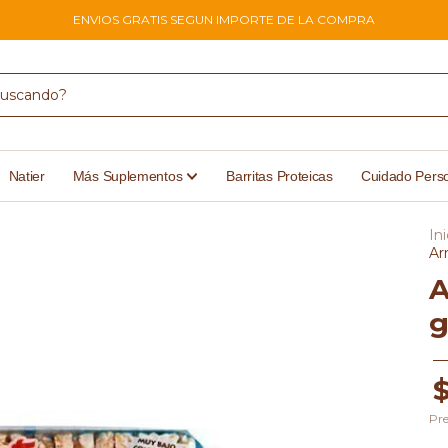
ENVIOS GRATIS SEGUN IMPORTE DE LA COMPRA
Natier
Más Suplementos
Barritas Proteicas
Cuidado Pers
Ini
Ar
A
g
Pre