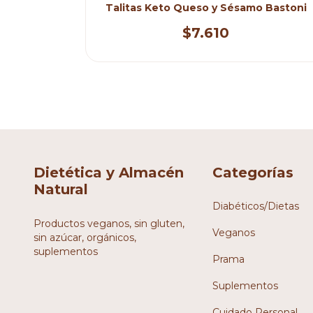
 180gs
Talitas Keto Queso y Sésamo Bastoni
$7.610
Dietética y Almacén
Categorías
Natural
Diabéticos/Dietas
Productos veganos, sin gluten,
Veganos
sin azúcar, orgánicos,
suplementos
Prama
Suplementos
Cuidado Personal