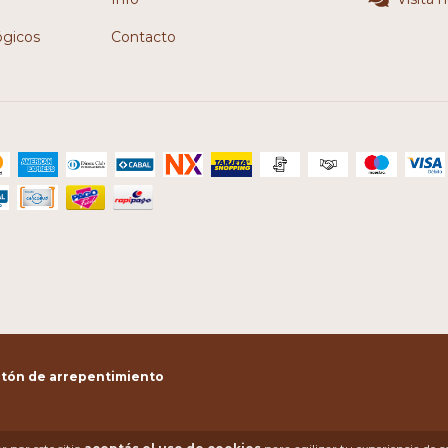
ógicos
Contacto
tón de arrepentimiento