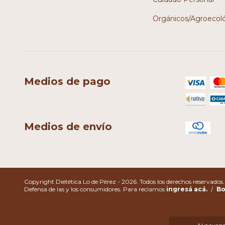
Orgánicos/Agroecol
Medios de pago
Medios de envío
Copyright Dietética Lo de Pérez - 2026. Todos los derechos reservados.
Defensa de las y los consumidores. Para reclamos
ingresá acá.
/
Bo