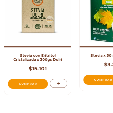
Stevia con Eritritol
Stevia x 50 
Cristalizada x 300gs Dulri
$3.
$15.101