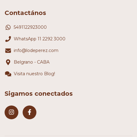
Contactános
5491122923000
WhatsApp 11 2292 3000
info@lodeperez.com
Belgrano - CABA
Visita nuestro Blog!
Sigamos conectados