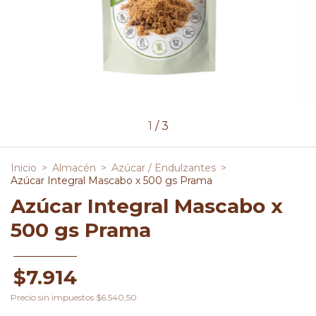
1
/
3
Inicio
>
Almacén
>
Azúcar / Endulzantes
>
Azúcar Integral Mascabo x 500 gs Prama
Azúcar Integral Mascabo x
500 gs Prama
$7.914
Precio sin impuestos
$6.540,50