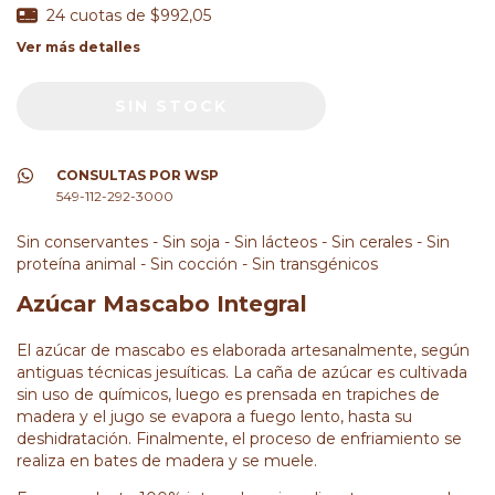
24
cuotas de
$992,05
Ver más detalles
CONSULTAS POR WSP
549-112-292-3000
Sin conservantes - Sin soja - Sin lácteos - Sin cerales - Sin
proteína animal - Sin cocción - Sin transgénicos
Azúcar Mascabo Integral
El azúcar de mascabo es elaborada artesanalmente, según
antiguas técnicas jesuíticas. La caña de azúcar es cultivada
sin uso de químicos, luego es prensada en trapiches de
madera y el jugo se evapora a fuego lento, hasta su
deshidratación. Finalmente, el proceso de enfriamiento se
realiza en bates de madera y se muele.