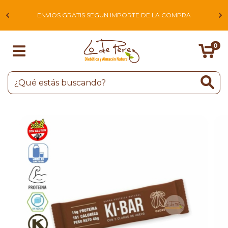
L
ENVIOS GRATIS SEGUN IMPORTE DE LA COMPRA
0