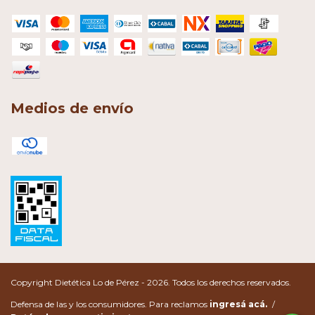
Medios de envío
Copyright Dietética Lo de Pérez - 2026. Todos los derechos reservados.
Defensa de las y los consumidores. Para reclamos
ingresá acá.
/