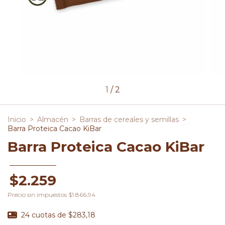
1
/
2
Inicio
>
Almacén
>
Barras de cereales y semillas
>
Barra Proteica Cacao KiBar
Barra Proteica Cacao KiBar
$2.259
Precio sin impuestos
$1.866,94
24
cuotas de
$283,18