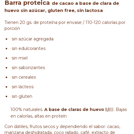
Barra proteica
de cacao
a base de
clara de
huevo sin azúcar, gluten free, sin lactosa
Tienen 20 gs. de proteína por envase / 110-120 calorías por
porción
sin azúcar agregada
sin edulcorantes
sin miel
sin saborizantes
sin cereales
sin lácteos
sin gluten
100% naturales.
A base de claras de huevo
🙌🏻. Bajas
en calorías, altas en proteín
Con dátiles, frutos secos y dependiendo el sabor: cacao,
manzana deshidratada, coco rallado, café, extracto de