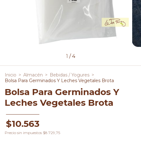
1
/
4
Inicio
>
Almacén
>
Bebidas / Yogures
>
Bolsa Para Germinados Y Leches Vegetales Brota
Bolsa Para Germinados Y
Leches Vegetales Brota
$10.563
Precio sin impuestos
$8.729,75