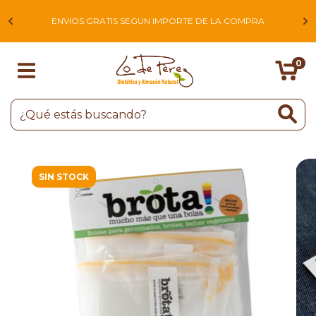
L
ENVIOS GRATIS SEGUN IMPORTE DE LA COMPRA
0
SIN STOCK