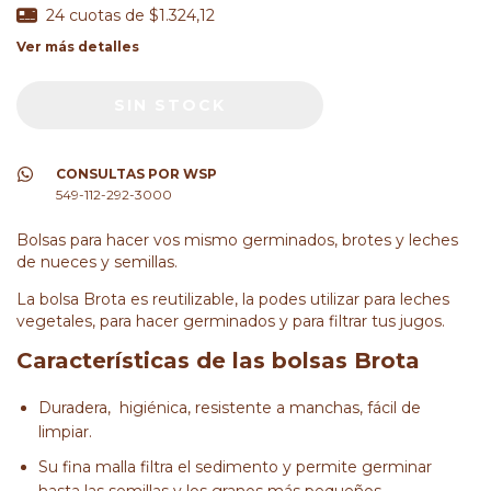
24
cuotas de
$1.324,12
Ver más detalles
CONSULTAS POR WSP
549-112-292-3000
Bolsas para hacer vos mismo germinados, brotes y leches
de nueces y semillas.
La bolsa Brota es reutilizable, la podes utilizar para leches
vegetales, para hacer germinados y para filtrar tus jugos.
Características de las bolsas Brota
Duradera, higiénica, resistente a manchas, fácil de
limpiar.
Su fina malla filtra el sedimento y permite germinar