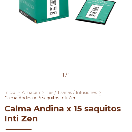
1
/
1
Inicio
>
Almacén
>
Tés / Tisanas / Infusiones
>
Calma Andina x 15 saquitos Inti Zen
Calma Andina x 15 saquitos
Inti Zen