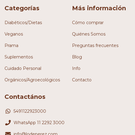
Categorías
Más información
Diabéticos/Dietas
Cómo comprar
Veganos
Quiénes Somos
Prama
Preguntas frecuentes
Suplementos
Blog
Cuidado Personal
Info
Orgánicos/Agroecológicos
Contacto
Contactános
5491122923000
WhatsApp 11 2292 3000
info@lodeperez.com