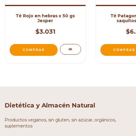
Té Rojo en hebras x 50 gs
Té Patagon
Jesper
saquitos
$3.031
$6.
Dietética y Almacén Natural
Productos veganos, sin gluten, sin azúcar, orgánicos,
suplementos