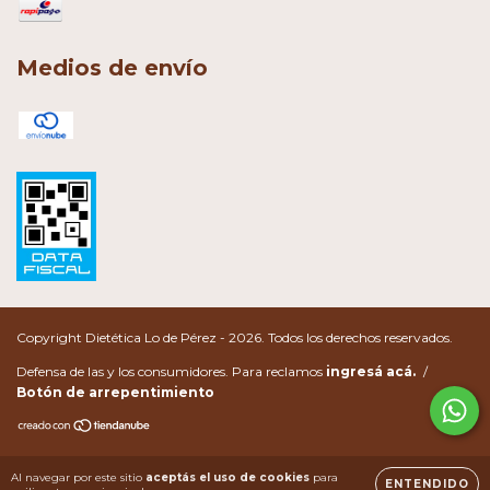
Medios de envío
Copyright Dietética Lo de Pérez - 2026. Todos los derechos reservados.
Defensa de las y los consumidores. Para reclamos
ingresá acá.
/
Botón de arrepentimiento
Al navegar por este sitio
aceptás el uso de cookies
para
ENTENDIDO