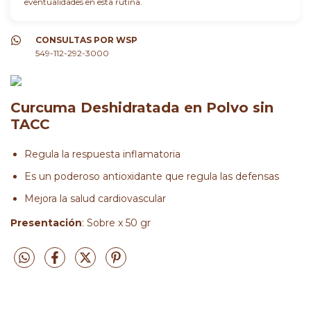
eventualidades en esta rutina.
CONSULTAS POR WSP
549-112-292-3000
Curcuma Deshidratada en Polvo sin
TACC
Regula la respuesta inflamatoria
Es un poderoso antioxidante que regula las defensas
Mejora la salud cardiovascular
Presentación
: Sobre x 50 gr