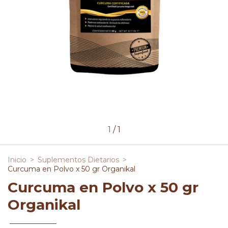
1
/
1
Inicio
>
Suplementos Dietarios
>
Curcuma en Polvo x 50 gr Organikal
Curcuma en Polvo x 50 gr
Organikal