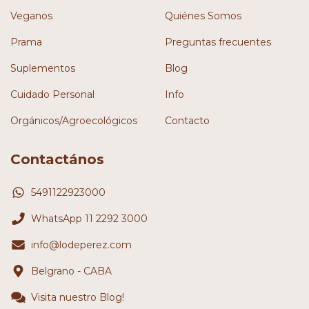
Veganos
Quiénes Somos
Prama
Preguntas frecuentes
Suplementos
Blog
Cuidado Personal
Info
Orgánicos/Agroecológicos
Contacto
Contactános
5491122923000
WhatsApp 11 2292 3000
info@lodeperez.com
Belgrano - CABA
Visita nuestro Blog!