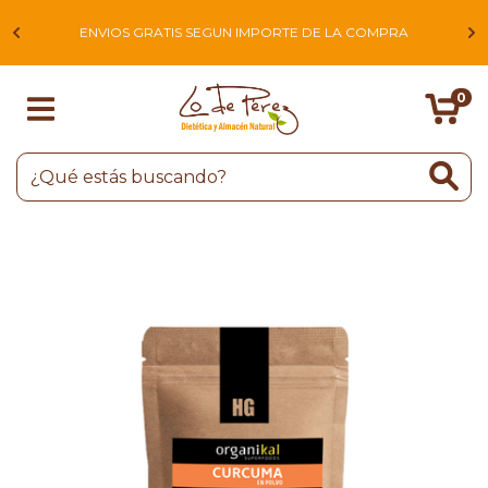
L
ENVIOS GRATIS SEGUN IMPORTE DE LA COMPRA
0