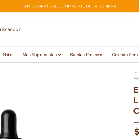
ENVIOS GRATIS SEGUN IMPORTE DE LA COMPRA
Natier
Más Suplementos
Barritas Proteicas
Cuidado Pers
Ini
Ex
E
L
C