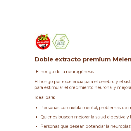
Doble extracto premium Mele
El hongo de la neurogénesis
El hongo por excelencia para el cerebro y el s
para estimular el crecimiento neuronal y mejora
Ideal para:
Personas con niebla mental, problemas de m
Quienes buscan mejorar la salud digestiva y l
Personas que desean potenciar la neuroplasti