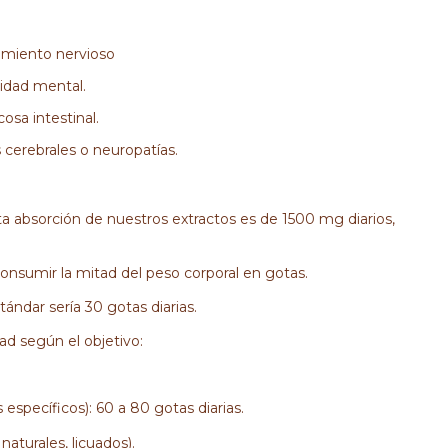
cimiento nervioso
ridad mental.
osa intestinal.
 cerebrales o neuropatías.
 absorción de nuestros extractos es de 1500 mg diarios,
onsumir la mitad del peso corporal en gotas.
ándar sería 30 gotas diarias.
ad según el objetivo:
specíficos): 60 a 80 gotas diarias.
aturales, licuados).