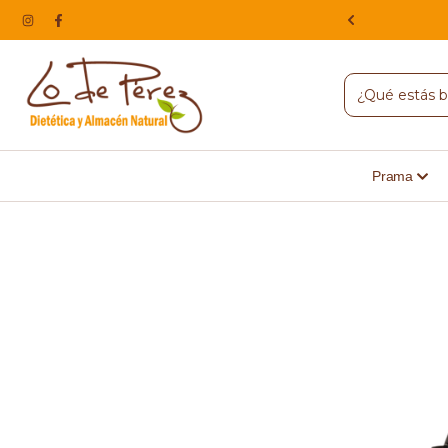
NA, HACEMOS ENVIOS A TODO EL PAIS
Prama