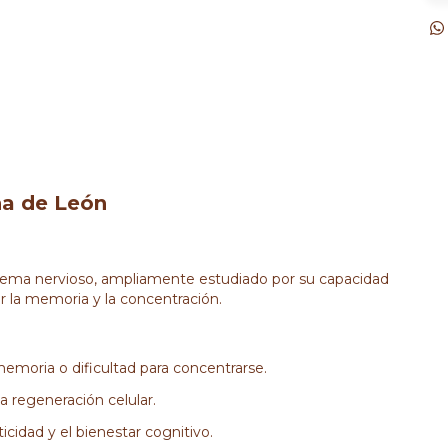
na de León
istema nervioso, ampliamente estudiado por su capacidad
r la memoria y la concentración.
emoria o dificultad para concentrarse.
a regeneración celular.
cidad y el bienestar cognitivo.