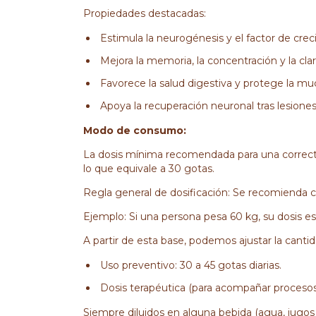
Propiedades destacadas:
Estimula la neurogénesis y el factor de cre
Mejora la memoria, la concentración y la cla
Favorece la salud digestiva y protege la muc
Apoya la recuperación neuronal tras lesiones
Modo de consumo:
La dosis mínima recomendada para una correcta
lo que equivale a 30 gotas.
Regla general de dosificación: Se recomienda c
Ejemplo: Si una persona pesa 60 kg, su dosis est
A partir de esta base, podemos ajustar la cantid
Uso preventivo: 30 a 45 gotas diarias.
Dosis terapéutica (para acompañar procesos e
Siempre diluidos en alguna bebida (agua, jugos n