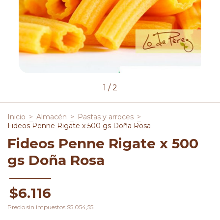
1
/
2
Inicio
>
Almacén
>
Pastas y arroces
>
Fideos Penne Rigate x 500 gs Doña Rosa
Fideos Penne Rigate x 500
gs Doña Rosa
$6.116
Precio sin impuestos
$5.054,55