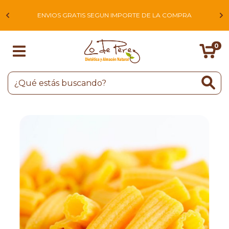
L
ENVIOS GRATIS SEGUN IMPORTE DE LA COMPRA
0