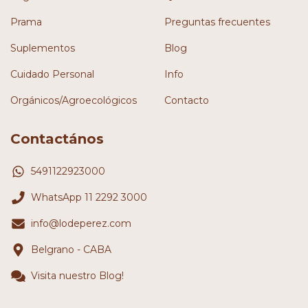
Prama
Preguntas frecuentes
Suplementos
Blog
Cuidado Personal
Info
Orgánicos/Agroecológicos
Contacto
Contactános
5491122923000
WhatsApp 11 2292 3000
info@lodeperez.com
Belgrano - CABA
Visita nuestro Blog!