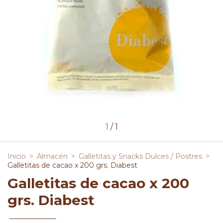
1
/
1
Inicio
>
Almacén
>
Galletitas y Snacks Dulces / Postres
>
Galletitas de cacao x 200 grs. Diabest
Galletitas de cacao x 200
grs. Diabest