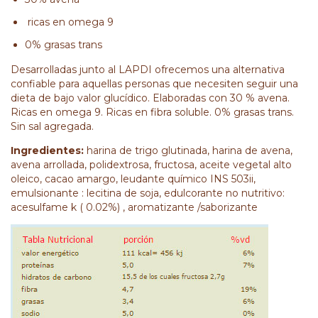
ricas en omega 9
0% grasas trans
Desarrolladas junto al LAPDI ofrecemos una alternativa
confiable para aquellas personas que necesiten seguir una
dieta de bajo valor glucídico. Elaboradas con 30 % avena.
Ricas en omega 9. Ricas en fibra soluble. 0% grasas trans.
Sin sal agregada.
Ingredientes:
harina de trigo glutinada, harina de avena,
avena arrollada, polidextrosa, fructosa, aceite vegetal alto
oleico, cacao amargo, leudante químico INS 503ii,
emulsionante : lecitina de soja, edulcorante no nutritivo:
acesulfame k ( 0.02%) , aromatizante /saborizante