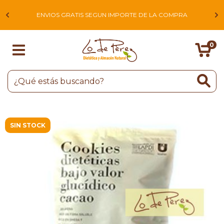
L
ENVIOS GRATIS SEGUN IMPORTE DE LA COMPRA
0
SIN STOCK