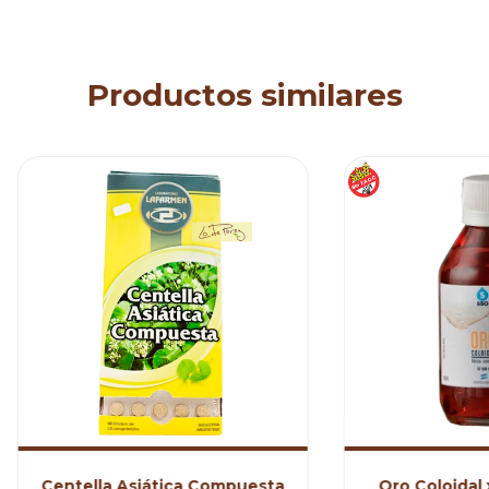
Productos similares
Centella Asiática Compuesta
Oro Coloidal 