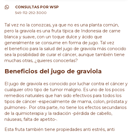
CONSULTAS POR WSP
549-112-292-3000
Tal vez no la conozcas, ya que no es una planta común,
pero la graviola es una fruta típica de Indonesia de carne
blanca y suave, con un toque dulce y ácido que
generalmente se consume en forma de jugo. Tal vez
el beneficio para la salud del jugo de graviola más conocido
sea la posibilidad de curar el cáncer, aunque también tiene
muchas otras, ¿quieres conocerlas?
Beneficios del jugo de graviola
El jugo de graviola es conocido por luchar contra el cáncer y
cualquier otro tipo de tumor maligno. Es uno de los pocos
remedios naturales que han sido efectivos para todos los
tipos de cáncer -especialmente de mama, colon, próstata y
pulmones-. Por otra parte, no tiene los efectos secundarios
de la quimioterapia y la radiación -pérdida de cabello,
náuseas, falta de apetito-.
Esta fruta también tiene propiedades anti estrés, anti