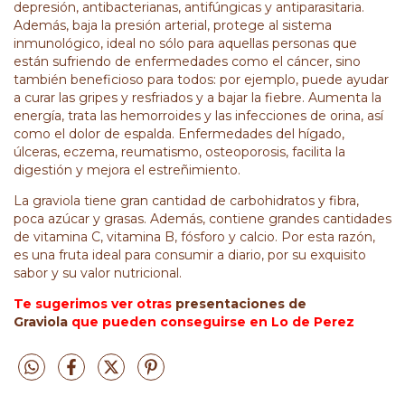
depresión, antibacterianas, antifúngicas y antiparasitaria.
Además, baja la presión arterial, protege al sistema
inmunológico, ideal no sólo para aquellas personas que
están sufriendo de enfermedades como el cáncer, sino
también beneficioso para todos: por ejemplo, puede ayudar
a curar las gripes y resfriados y a bajar la fiebre. Aumenta la
energía, trata las hemorroides y las infecciones de orina, así
como el dolor de espalda. Enfermedades del hígado,
úlceras, eczema, reumatismo, osteoporosis, facilita la
digestión y mejora el estreñimiento.
La graviola tiene gran cantidad de carbohidratos y fibra,
poca azúcar y grasas. Además, contiene grandes cantidades
de vitamina C, vitamina B, fósforo y calcio. Por esta razón,
es una fruta ideal para consumir a diario, por su exquisito
sabor y su valor nutricional.
Te sugerimos ver otras
presentaciones de
Graviola
que pueden conseguirse en Lo de Perez