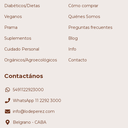
Diabéticos/Dietas
Cómo comprar
Veganos
Quiénes Somos
Prama
Preguntas frecuentes
Suplementos
Blog
Cuidado Personal
Info
Orgánicos/Agroecológicos
Contacto
Contactános
5491122923000
WhatsApp 11 2292 3000
info@lodeperez.com
Belgrano - CABA