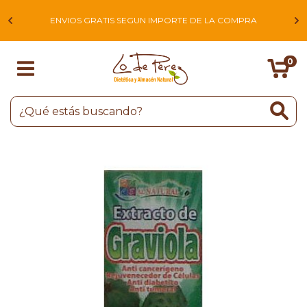
L
ENVIOS GRATIS SEGUN IMPORTE DE LA COMPRA
0