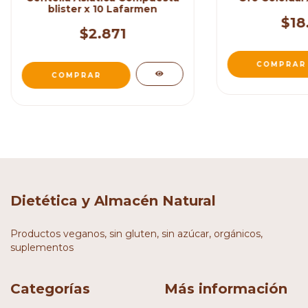
blister x 10 Lafarmen
$18
$2.871
Dietética y Almacén Natural
Productos veganos, sin gluten, sin azúcar, orgánicos,
suplementos
Categorías
Más información