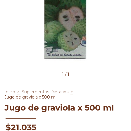
1
/
1
Inicio
>
Suplementos Dietarios
>
Jugo de graviola x 500 ml
Jugo de graviola x 500 ml
$21.035