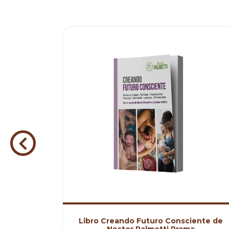
e Nestor
Libro Creando Futuro Consciente de
Nestor Palmetti Prama