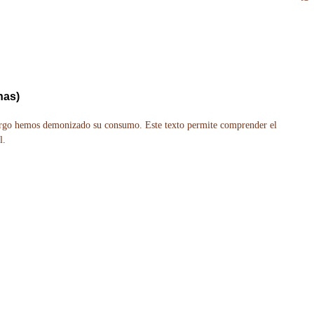
nas)
bargo hemos demonizado su consumo. Este texto permite comprender el
l.