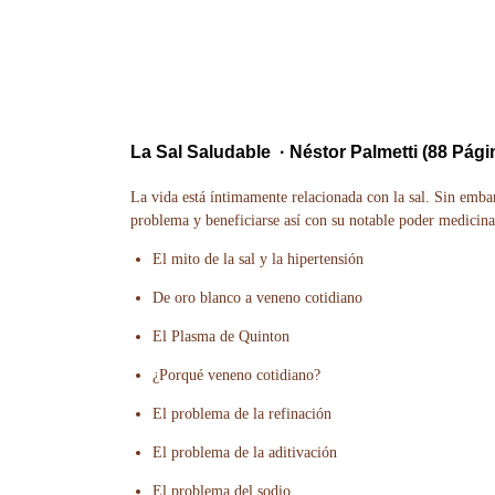
La Sal Saludable
· Néstor Palmetti (88 Pági
La vida está íntimamente relacionada con la sal. Sin em
problema y beneficiarse así con su notable poder medicina
El mito de la sal y la hipertensión
De oro blanco a veneno cotidiano
El Plasma de Quinton
¿Porqué veneno cotidiano?
El problema de la refinación
El problema de la aditivación
El problema del sodio