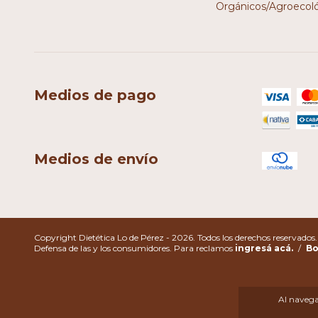
Orgánicos/Agroecol
Medios de pago
Medios de envío
Copyright Dietética Lo de Pérez - 2026. Todos los derechos reservados.
Defensa de las y los consumidores. Para reclamos
ingresá acá.
/
Bo
Al navegar