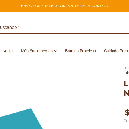
ENVIOS GRATIS SEGUN IMPORTE DE LA COMPRA
Natier
Más Suplementos
Barritas Proteicas
Cuidado Pers
Ini
Li
L
N
Pre