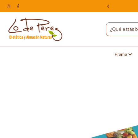
NA, HACEMOS ENVIOS A TODO EL PAIS
Prama