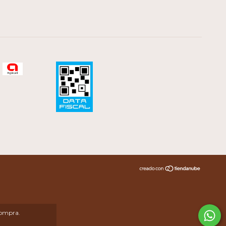
compra.