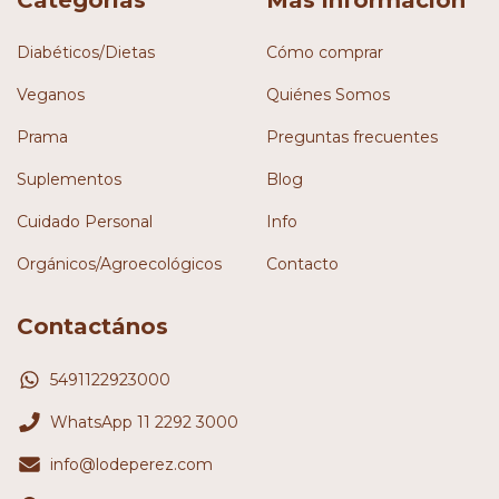
Diabéticos/Dietas
Cómo comprar
Veganos
Quiénes Somos
Prama
Preguntas frecuentes
Suplementos
Blog
Cuidado Personal
Info
Orgánicos/Agroecológicos
Contacto
Contactános
5491122923000
WhatsApp 11 2292 3000
info@lodeperez.com