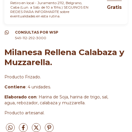
Retiro en local - Juramento 2112, Belgrano,
Gratis
Caba (Lun. a Sáb. de 10 a 19hs.) SEGUINOS EN
REDES PARA INFORMARTE sobre
eventualidades en esta rutina.
CONSULTAS POR WSP
549-112-292-3000
Milanesa Rellena Calabaza y
Muzzarella.
Producto Frizado.
Contiene
: 4 unidades.
Elaborado con
: Harina de Soja, harina de trigo, sal,
agua, rebozador, calabaza y muzzarella.
Producto artesanal.