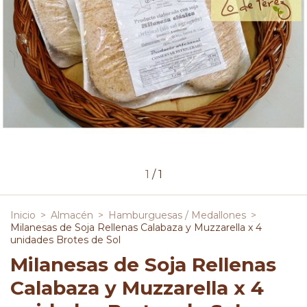
1
/
1
Inicio
>
Almacén
>
Hamburguesas / Medallones
>
Milanesas de Soja Rellenas Calabaza y Muzzarella x 4
unidades Brotes de Sol
Milanesas de Soja Rellenas
Calabaza y Muzzarella x 4