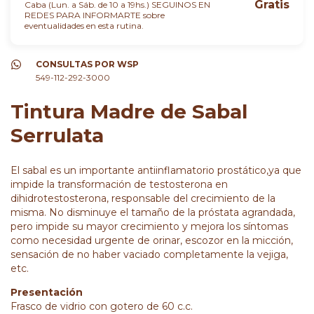
Gratis
Caba (Lun. a Sáb. de 10 a 19hs.) SEGUINOS EN
REDES PARA INFORMARTE sobre
eventualidades en esta rutina.
CONSULTAS POR WSP
549-112-292-3000
Tintura Madre de Sabal
Serrulata
El sabal es un importante antiinflamatorio prostático,ya que
impide la transformación de testosterona en
dihidrotestosterona, responsable del crecimiento de la
misma. No disminuye el tamaño de la próstata agrandada,
pero impide su mayor crecimiento y mejora los síntomas
como necesidad urgente de orinar, escozor en la micción,
sensación de no haber vaciado completamente la vejiga,
etc.
Presentación
Frasco de vidrio con gotero de 60 c.c.