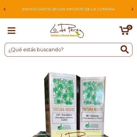
L
ENVIOS GRATIS SEGUN IMPORTE DE LA COMPRA
0