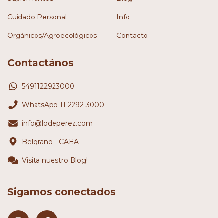
Cuidado Personal
Info
Orgánicos/Agroecológicos
Contacto
Contactános
5491122923000
WhatsApp 11 2292 3000
info@lodeperez.com
Belgrano - CABA
Visita nuestro Blog!
Sigamos conectados