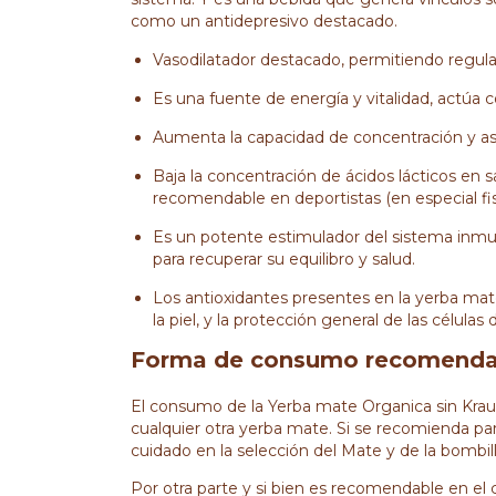
como un antidepresivo destacado.
Vasodilatador destacado, permitiendo regular
Es una fuente de energía y vitalidad, actúa
Aumenta la capacidad de concentración y as
Baja la concentración de ácidos lácticos en 
recomendable en deportistas (en especial fis
Es un potente estimulador del sistema inmu
para recuperar su equilibro y salud.
Los antioxidantes presentes en la yerba mat
la piel, y la protección general de las células 
Forma de consumo recomenda
El consumo de la Yerba mate Organica sin Kra
cualquier otra yerba mate. Si se recomienda par
cuidado en la selección del Mate y de la bombil
Por otra parte y si bien es recomendable en el