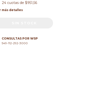
24
cuotas de
$951,56
r más detalles
CONSULTAS POR WSP
549-112-292-3000