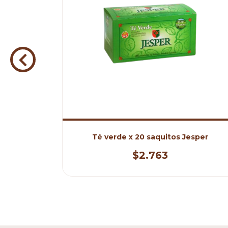
 Jesper
Té verde x 20 saquitos Jesper
$2.763