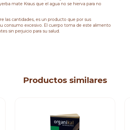
 yerba mate Kraus que el agua no se hierva para no
e las cantidades, es un producto que por sus
r su consumo excesivo. El cuerpo toma de este alimento
s sin perjuicio para su salud.
Productos similares