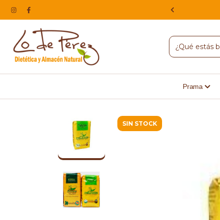
NA, HACEMOS ENVIOS A TODO EL PAIS
Prama
SIN STOCK