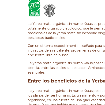
La Yerba mate orgánica sin humo Kraus es prod
totalmente orgánico y ecológico, que le permit
medicinales de la yerba mate sin incoporar ning
pesticidas tradicionales.
Con un sistema especialmente diseñado para su 
indirectos de aire caliente, provenienes de un s
encuentre libre de humo.
La yerba mate orgánica sin humo Kraus posee m
ciencia, entre las cuales se destacan: Aminoácid
esenciales.
Entre los beneficios de la Yer
La yerba mate orgánica sin humo Kraus posee i
los planos del ser humano. Es un alimento y pos
organismo, es una fuente de una gran varieda
sistema. Y es una bebida que genera vínculos s