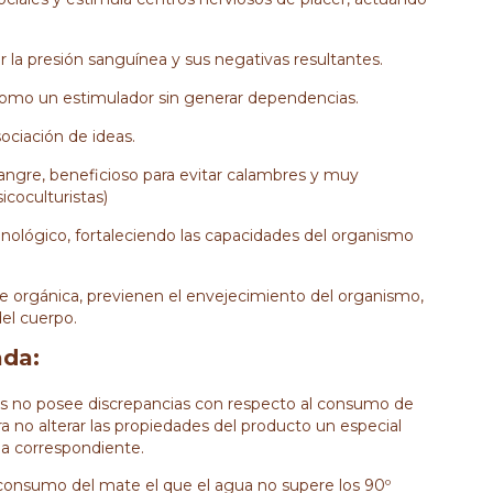
 la presión sanguínea y sus negativas resultantes.
 como un estimulador sin generar dependencias.
ociación de ideas.
sangre, beneficioso para evitar calambres y muy
icoculturistas)
nológico, fortaleciendo las capacidades del organismo
e orgánica, previenen el envejecimiento del organismo,
del cuerpo.
da:
us no posee discrepancias con respecto al consumo de
a no alterar las propiedades del producto un especial
la correspondiente.
 consumo del mate el que el agua no supere los 90º