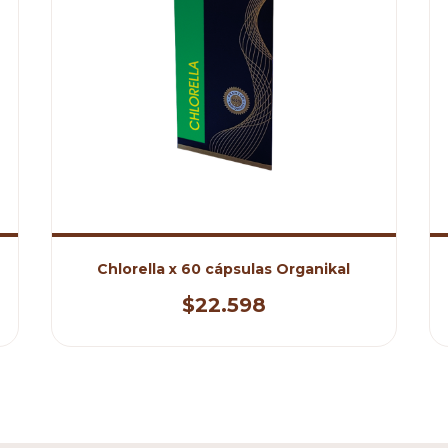
Chlorella x 60 cápsulas Organikal
$22.598