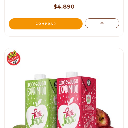
$4.890