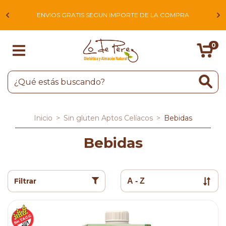
L
ENVIOS GRATIS SEGUN IMPORTE DE LA COMPRA
0
Inicio
>
Sin gluten Aptos Celíacos
>
Bebidas
Bebidas
Filtrar