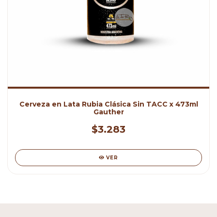
Cerveza en Lata Rubia Clásica Sin TACC x 473ml
Gauther
$3.283
VER