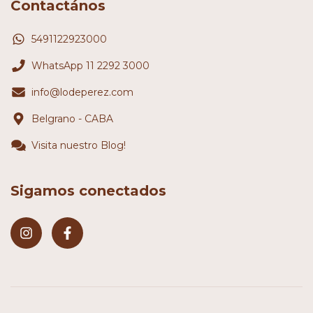
Contactános
5491122923000
WhatsApp 11 2292 3000
info@lodeperez.com
Belgrano - CABA
Visita nuestro Blog!
Sigamos conectados