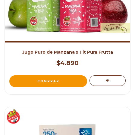
Jugo Puro de Manzana x 1 lt Pura Frutta
$4.890