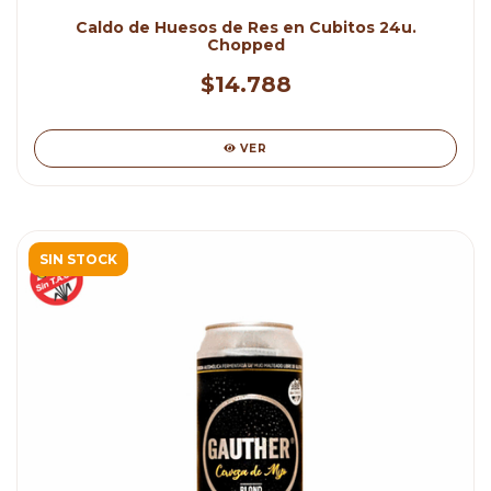
Caldo de Huesos de Res en Cubitos 24u.
Chopped
$14.788
VER
SIN STOCK