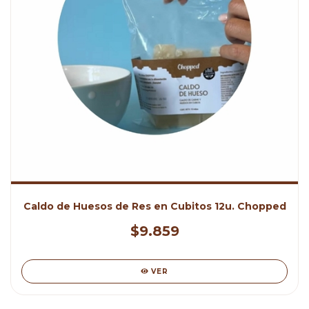
Caldo de Huesos de Res en Cubitos 12u. Chopped
$9.859
VER