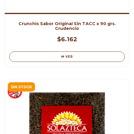
Crunchis Sabor Original Sin TACC x 90 grs.
Crudencio
$6.162
VER
SIN STOCK