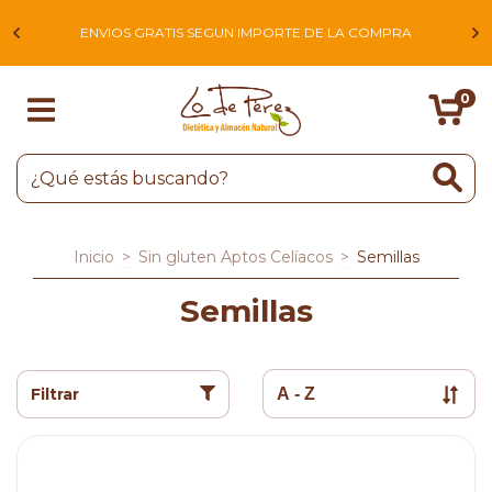
L
ENVIOS GRATIS SEGUN IMPORTE DE LA COMPRA
0
Inicio
>
Sin gluten Aptos Celíacos
>
Semillas
Semillas
Filtrar