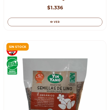
$1.336
VER
SIN STOCK