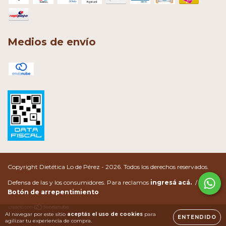
Medios de envío
Copyright Dietética Lo de Pérez - 2026. Todos los derechos reservados.
Defensa de las y los consumidores. Para reclamos
ingresá acá.
/
Botón de arrepentimiento
Al navegar por este sitio
aceptás el uso de cookies
para
ENTENDIDO
agilizar tu experiencia de compra.