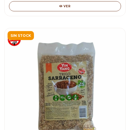
VER
SIN STOCK