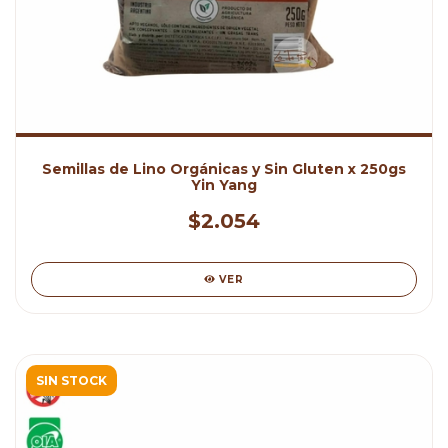
Semillas de Lino Orgánicas y Sin Gluten x 250gs
Yin Yang
$2.054
VER
SIN STOCK