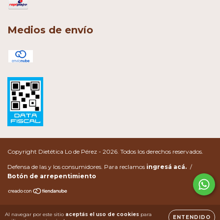
Medios de envío
Copyright Dietética Lo de Pérez - 2026. Todos los derechos reservados.
Defensa de las y los consumidores. Para reclamos
ingresá acá.
/
Botón de arrepentimiento
Al navegar por este sitio
aceptás el uso de cookies
para
ENTENDIDO