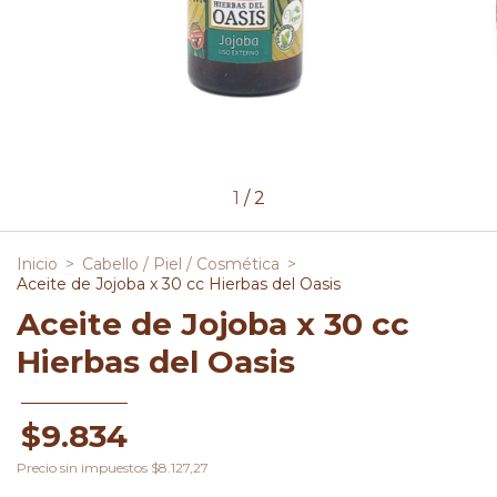
1
/
2
Inicio
>
Cabello / Piel / Cosmética
>
Aceite de Jojoba x 30 cc Hierbas del Oasis
Aceite de Jojoba x 30 cc
Hierbas del Oasis
$9.834
Precio sin impuestos
$8.127,27