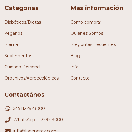
Categorías
Más información
Diabéticos/Dietas
Cómo comprar
Veganos
Quiénes Somos
Prama
Preguntas frecuentes
Suplementos
Blog
Cuidado Personal
Info
Orgánicos/Agroecológicos
Contacto
Contactános
5491122923000
WhatsApp 11 2292 3000
info@lodeperez.com