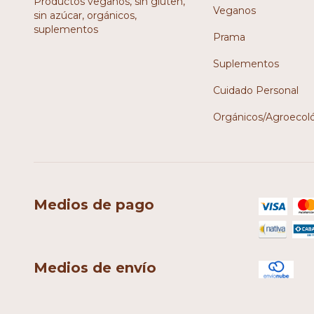
Productos veganos, sin gluten,
Veganos
sin azúcar, orgánicos,
suplementos
Prama
Suplementos
Cuidado Personal
Orgánicos/Agroecol
Medios de pago
Medios de envío