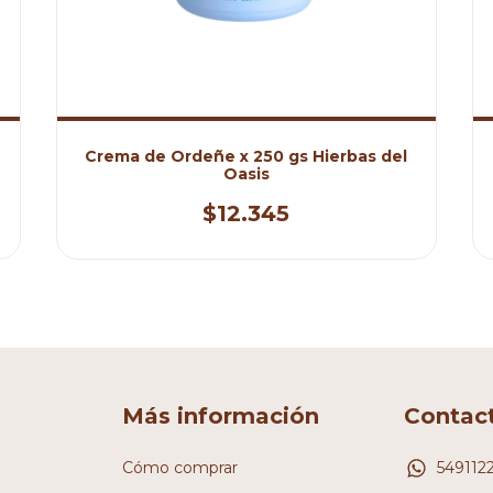
Crema de Ordeñe x 250 gs Hierbas del
Oasis
$12.345
Más información
Contac
Cómo comprar
549112