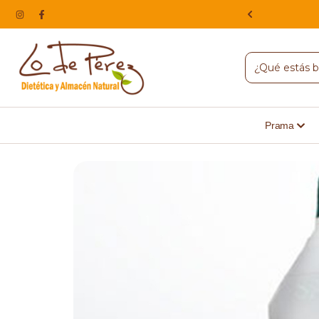
NA, HACEMOS ENVIOS A TODO EL PAIS
Prama