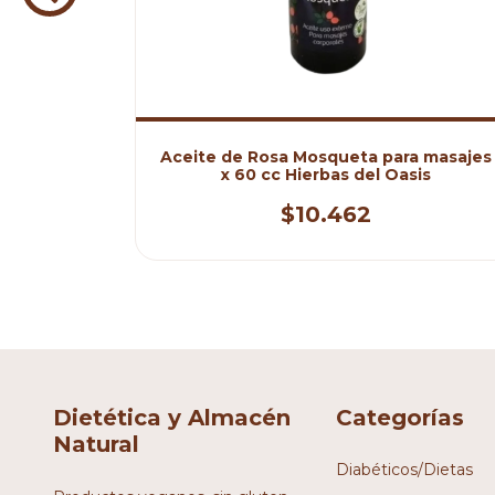
ajes x 60
Aceite de Rosa Mosqueta para masajes
x 60 cc Hierbas del Oasis
$10.462
Dietética y Almacén
Categorías
Natural
Diabéticos/Dietas