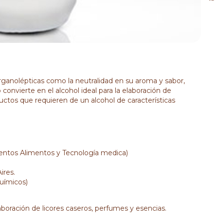
rganolépticas como la neutralidad en su aroma y sabor,
lo convierte en el alcohol ideal para la elaboración de
ductos que requieren de un alcohol de características
ntos Alimentos y Tecnología medica)
ires.
uímicos)
laboración de licores caseros, perfumes y esencias.