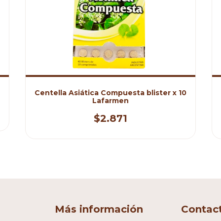
Centella Asiática Compuesta blister x 10
Lafarmen
$2.871
Más información
Contac