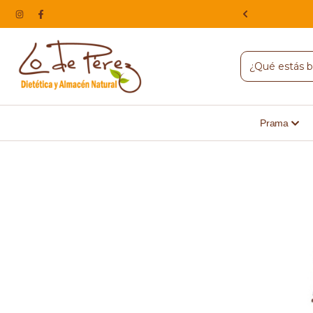
NA, HACEMOS ENVIOS A TODO EL PAIS
Prama