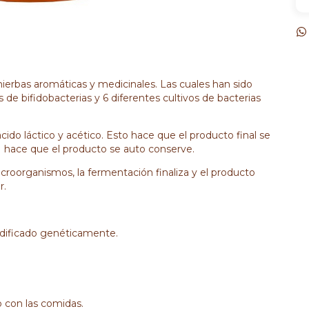
ierbas aromáticas y medicinales. Las cuales han sido
e bifidobacterias y 6 diferentes cultivos de bacterias
ido láctico y acético. Esto hace que el producto final se
H hace que el producto se auto conserve.
roorganismos, la fermentación finaliza y el producto
r.
dificado genéticamente.
 con las comidas.