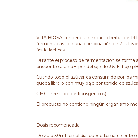
VITA BIOSA contiene un extracto herbal de 19 h
fermentadas con una combinación de 2 cultivos d
ácido lácticas.
Durante el proceso de fermentación se forma ác
encuentre a un pH por debajo de 3,5. El bajo p
Cuando todo el azúcar es consumido por los mic
queda libre o con muy bajo contenido de azúca
GMO-free (libre de transgénicos)
El producto no contiene ningún organismo mo
Dosis recomendada
De 20 a 30mL en el día, puede tomarse entre o