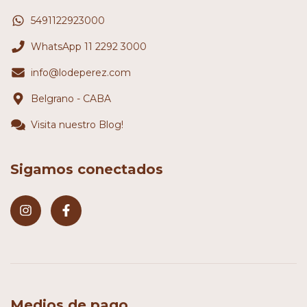
5491122923000
WhatsApp 11 2292 3000
info@lodeperez.com
Belgrano - CABA
Visita nuestro Blog!
Sigamos conectados
Medios de pago