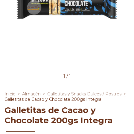
1
/
1
Inicio
>
Almacén
>
Galletitas y Snacks Dulces / Postres
>
Galletitas de Cacao y Chocolate 200gs Integra
Galletitas de Cacao y
Chocolate 200gs Integra