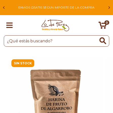
L
ENVIOS GRATIS SEGUN IMPORTE DE LA COMPRA
0
SIN STOCK