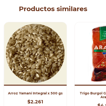
Productos similares
Arroz Yamaní Integral x 500 gs
Trigo Burgol G
Ara
$2.261
$4.