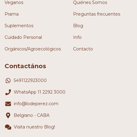
Veganos
Quiénes Somos
Prama
Preguntas frecuentes
Suplementos
Blog
Cuidado Personal
Info
Orgánicos/Agroecológicos
Contacto
Contactános
5491122923000
WhatsApp 11 2292 3000
info@lodeperez.com
Belgrano - CABA
Visita nuestro Blog!