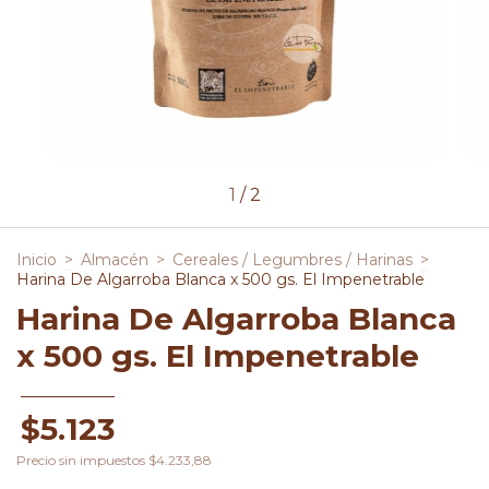
1
/
2
Inicio
>
Almacén
>
Cereales / Legumbres / Harinas
>
Harina De Algarroba Blanca x 500 gs. El Impenetrable
Harina De Algarroba Blanca
x 500 gs. El Impenetrable
$5.123
Precio sin impuestos
$4.233,88