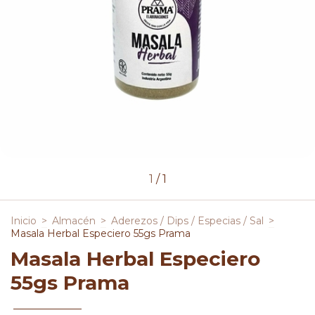
1
/
1
Inicio
>
Almacén
>
Aderezos / Dips / Especias / Sal
>
Masala Herbal Especiero 55gs Prama
Masala Herbal Especiero
55gs Prama