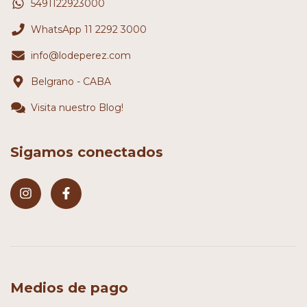
5491122923000
WhatsApp 11 2292 3000
info@lodeperez.com
Belgrano - CABA
Visita nuestro Blog!
Sigamos conectados
Medios de pago