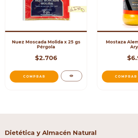
Nuez Moscada Molida x 25 gs
Mostaza Alem
Pérgola
Ary
$2.706
$6.
Dietética y Almacén Natural