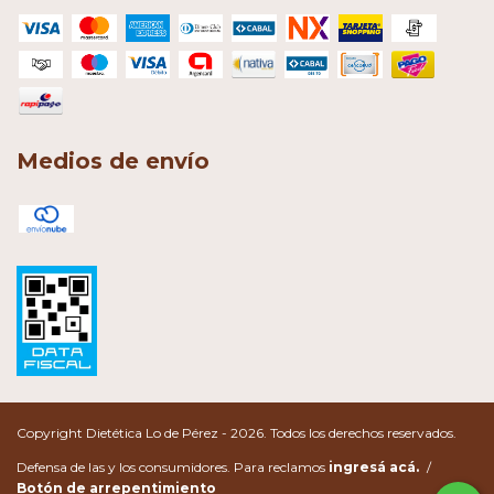
Medios de envío
Copyright Dietética Lo de Pérez - 2026. Todos los derechos reservados.
Defensa de las y los consumidores. Para reclamos
ingresá acá.
/
Botón de arrepentimiento