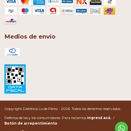
Medios de envío
Copyright Dietética Lo de Pérez - 2026. Todos los derechos reservados.
Defensa de las y los consumidores. Para reclamos
ingresá acá.
/
Botón de arrepentimiento