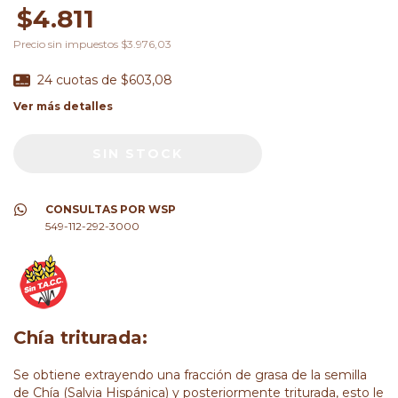
$4.811
Precio sin impuestos
$3.976,03
24
cuotas de
$603,08
Ver más detalles
CONSULTAS POR WSP
549-112-292-3000
Chía triturada:
Se obtiene extrayendo una fracción de grasa de la semilla
de Chía (Salvia Hispánica) y posteriormente triturada, esto le