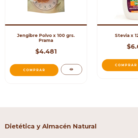
Jengibre Polvo x 100 grs.
Stevia x 1
Prama
$6.
$4.481
Dietética y Almacén Natural