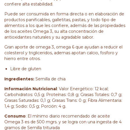
confiere alta estabilidad.
Puede ser consumida en forma directa o en elaboración de
productos panificables, galletitas, pastas, y todo tipo de
alimentos a los que les confiere, además de las propiedades
de los aceites Omega 3, su alta concentración de
antioxidantes naturales y su agradable sabor.
Gran aporte de omega 3, omega 6 que ayudan a reducir el
colesterol y trigliceridos, ademas apotan calcio, fosforo y
hierro entre otros.
Libre de gluten
Ingredientes:
Semilla de chia
Información Nutricional
: Valor Energético: 12 kcal;
Carbohidratos: 0,5 g; Proteínas: 0,8 g; Grasas Totales: 0,7 g;
Grasas Saturadas: 0,1 g; Grasas Trans: 0 g; Fibra Alimentaria:
1,4 g; Sodio: 0,5 g; Porción: 4 g.
Consumo
: El mínimo diario recomendado de aceite
Omega 3 es de 500 mgrs. y se logra con una ingesta de 4
gramos de Semilla triturada