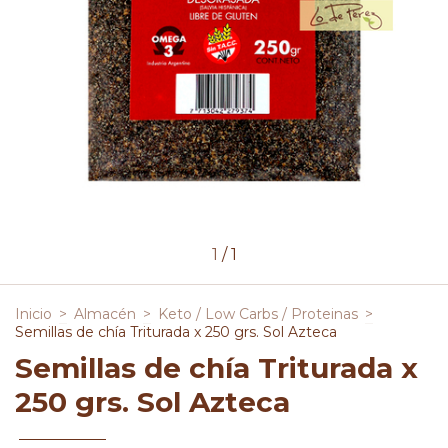
1
/
1
Inicio
>
Almacén
>
Keto / Low Carbs / Proteinas
>
Semillas de chía Triturada x 250 grs. Sol Azteca
Semillas de chía Triturada x
250 grs. Sol Azteca