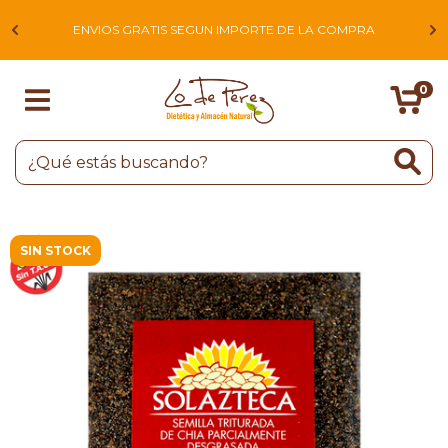
L
ENVIOS GRATIS SEGUN IMPORTE DE LA COMPRA
0
SIN STOCK