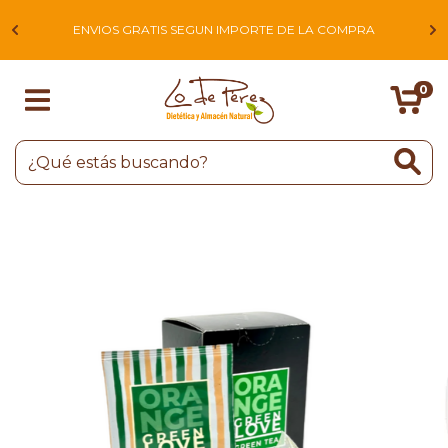
L
ENVIOS GRATIS SEGUN IMPORTE DE LA COMPRA
0