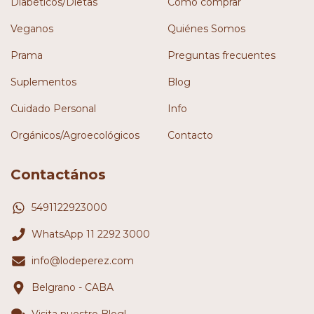
Diabéticos/Dietas
Cómo comprar
Veganos
Quiénes Somos
Prama
Preguntas frecuentes
Suplementos
Blog
Cuidado Personal
Info
Orgánicos/Agroecológicos
Contacto
Contactános
5491122923000
WhatsApp 11 2292 3000
info@lodeperez.com
Belgrano - CABA