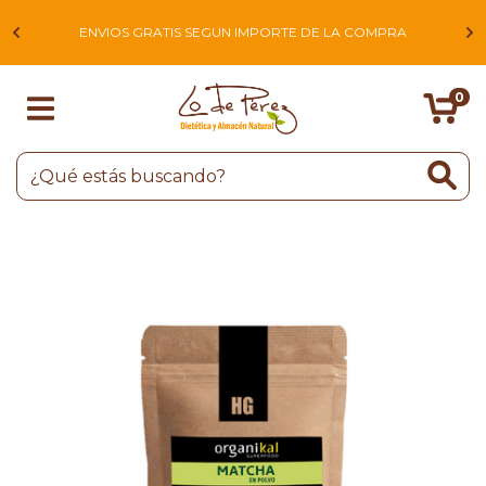
L
ENVIOS GRATIS SEGUN IMPORTE DE LA COMPRA
0