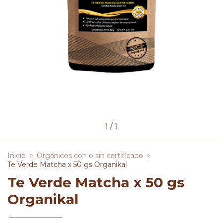
1
/
1
Inicio
>
Orgánicos con o sin certificado
>
Te Verde Matcha x 50 gs Organikal
Te Verde Matcha x 50 gs
Organikal