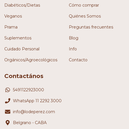
Diabéticos/Dietas
Cómo comprar
Veganos
Quiénes Somos
Prama
Preguntas frecuentes
Suplementos
Blog
Cuidado Personal
Info
Orgánicos/Agroecológicos
Contacto
Contactános
5491122923000
WhatsApp 11 2292 3000
info@lodeperez.com
Belgrano - CABA