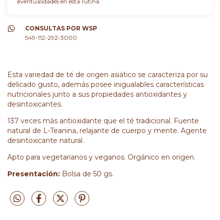
eventualidades en esta rutina.
CONSULTAS POR WSP
549-112-292-3000
Esta variedad de té de origen asiático se caracteriza por su
delicado gusto, además posee inigualables características
nutricionales junto a sus propiedades antioxidantes y
desintoxicantes.
137 veces más antioxidante que el té tradicional. Fuente
natural de L-Teanina, relajante de cuerpo y mente. Agente
desintoxicante natural.
Apto para vegetarianos y veganos. Orgánico en origen.
Presentación:
Bolsa de 50 gs.