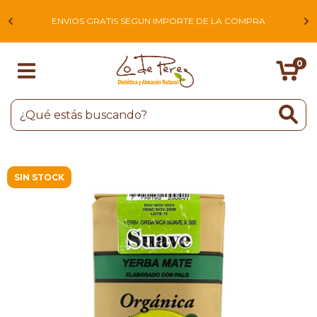
L
ENVIOS GRATIS SEGUN IMPORTE DE LA COMPRA
0
SIN STOCK