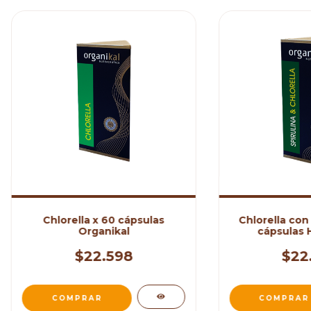
Chlorella x 60 cápsulas
Chlorella con 
Organikal
cápsulas 
$22.598
$22