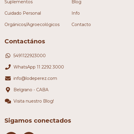
Suplementos
Blog
Cuidado Personal
Info
Orgánicos/Agroecológicos
Contacto
Contactános
5491122923000
WhatsApp 11 2292 3000
info@lodeperez.com
Belgrano - CABA
Visita nuestro Blog!
Sigamos conectados