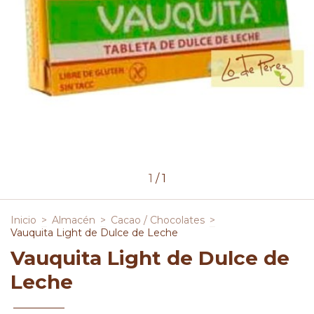
1
/
1
Inicio
>
Almacén
>
Cacao / Chocolates
>
Vauquita Light de Dulce de Leche
Vauquita Light de Dulce de
Leche