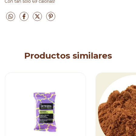
Con tan solo 69 calorías!
Productos similares