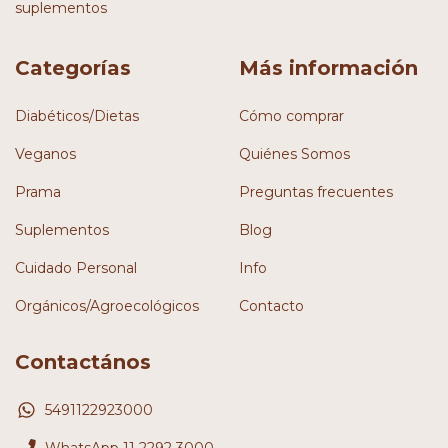
suplementos
Categorías
Más información
Diabéticos/Dietas
Cómo comprar
Veganos
Quiénes Somos
Prama
Preguntas frecuentes
Suplementos
Blog
Cuidado Personal
Info
Orgánicos/Agroecológicos
Contacto
Contactános
5491122923000
WhatsApp 11 2292 3000