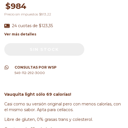
$984
Precio sin impuestos
$813,22
24
cuotas de
$123,35
Ver más detalles
CONSULTAS POR WSP
549-112-292-3000
Vauquita light sólo 69 calorías!
Casi como su versión original pero con menos calorías, con
el mismo sabor. Apta para celíacos.
Libre de gluten, 0% grasas trans y colesterol.