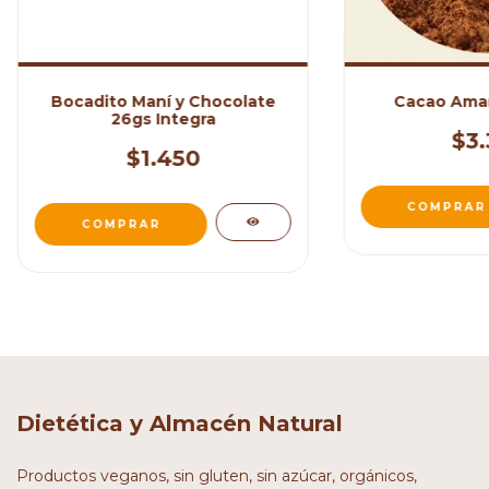
Bocadito Maní y Chocolate
Cacao Amar
26gs Integra
$3.
$1.450
Dietética y Almacén Natural
Productos veganos, sin gluten, sin azúcar, orgánicos,