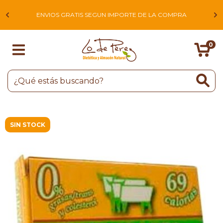
L
ENVIOS GRATIS SEGUN IMPORTE DE LA COMPRA
0
SIN STOCK