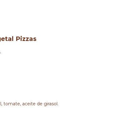
etal Pizzas
.
l, tomate, aceite de girasol.