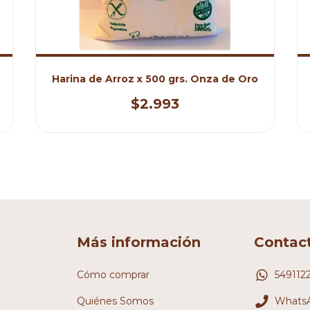
Harina de Arroz x 500 grs. Onza de Oro
$2.993
Más información
Contac
Cómo comprar
549112
Quiénes Somos
WhatsA