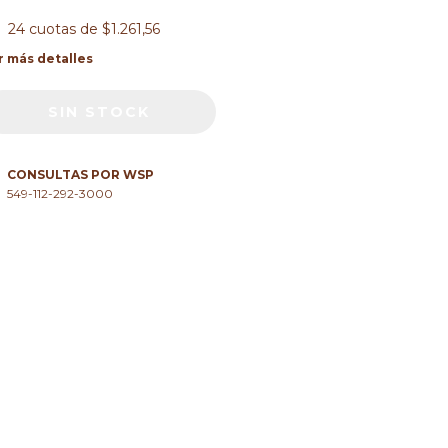
24
cuotas de
$1.261,56
r más detalles
CONSULTAS POR WSP
549-112-292-3000