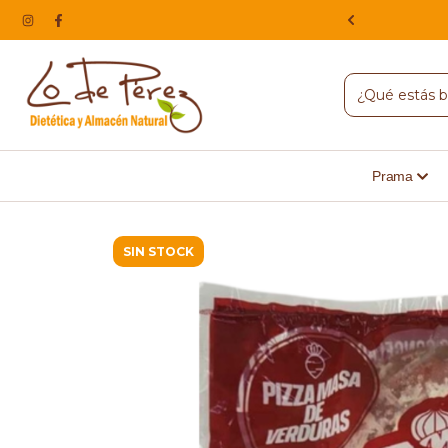
NA, HACEMOS ENVIOS A TODO EL PAIS
Prama
SIN STOCK