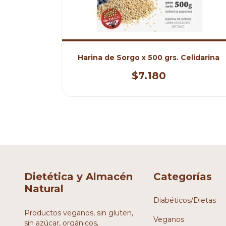
00 gs
Harina de Sorgo x 500 grs. Celidarina
$7.180
Dietética y Almacén
Categorías
Natural
Diabéticos/Dietas
Productos veganos, sin gluten,
Veganos
sin azúcar, orgánicos,