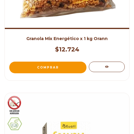
Granola Mix Energético x 1 kg Orann
$12.724