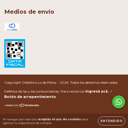
Medios de envío
Copyright Dietética Lo de Pérez - 2026. Todos los derechos reservados.
Defensa de las y los consumidores. Para reclamos
ingresá acá.
/
Botón de arrepentimiento
Al navegar por este sitio
aceptás el uso de cookies
para
ENTENDIDO
agilizar tu experiencia de compra.