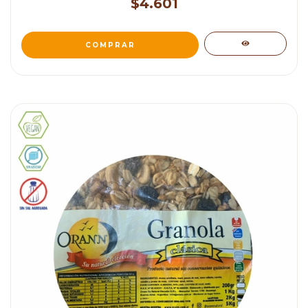
$4.601