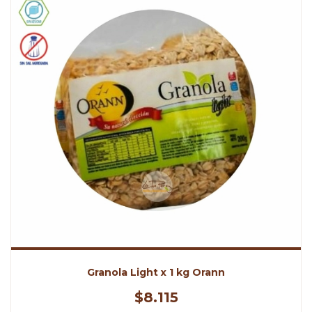
Granola Light x 1 kg Orann
$8.115