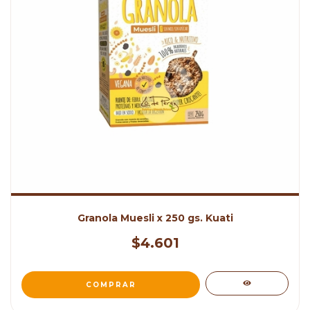
Granola Muesli x 250 gs. Kuati
$4.601