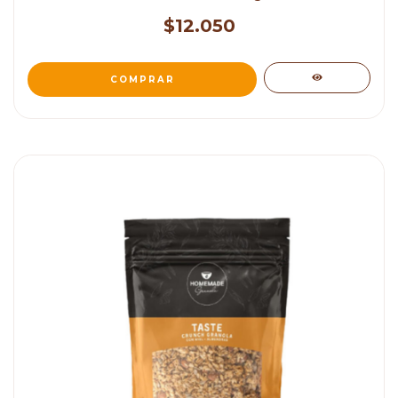
$12.050