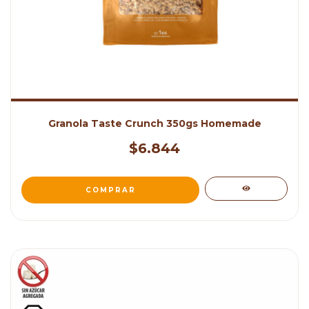
Granola Taste Crunch 350gs Homemade
$6.844