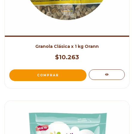
Granola Clásica x 1 kg Orann
$10.263