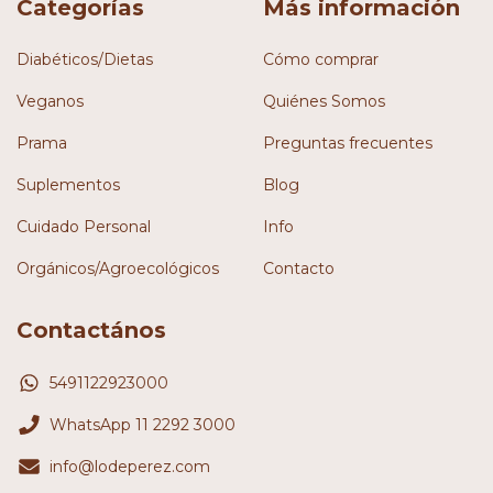
Categorías
Más información
Diabéticos/Dietas
Cómo comprar
Veganos
Quiénes Somos
Prama
Preguntas frecuentes
Suplementos
Blog
Cuidado Personal
Info
Orgánicos/Agroecológicos
Contacto
Contactános
5491122923000
WhatsApp 11 2292 3000
info@lodeperez.com