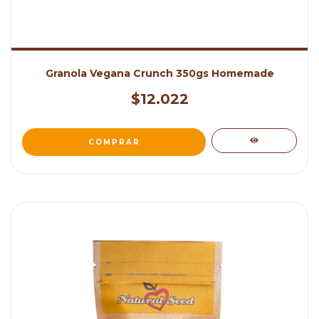
Granola Vegana Crunch 350gs Homemade
$12.022