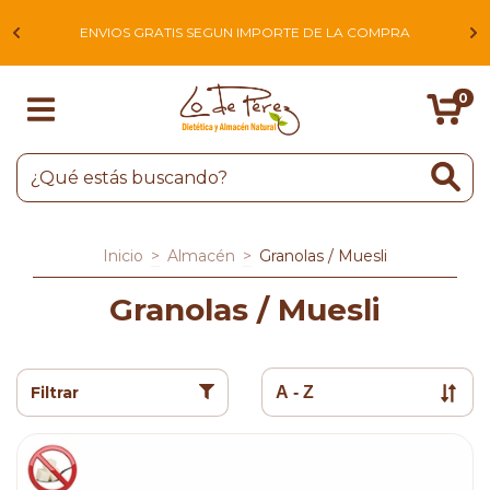
L
ENVIOS GRATIS SEGUN IMPORTE DE LA COMPRA
0
Inicio
>
Almacén
>
Granolas / Muesli
Granolas / Muesli
Filtrar