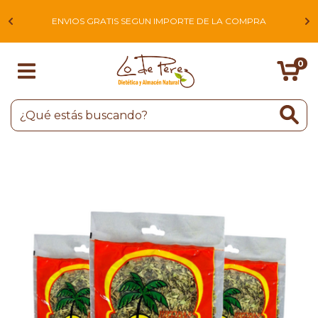
L
ENVIOS GRATIS SEGUN IMPORTE DE LA COMPRA
0