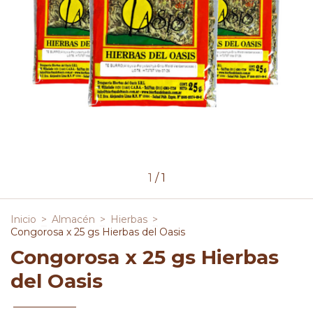
1
/
1
Inicio
>
Almacén
>
Hierbas
>
Congorosa x 25 gs Hierbas del Oasis
Congorosa x 25 gs Hierbas
del Oasis