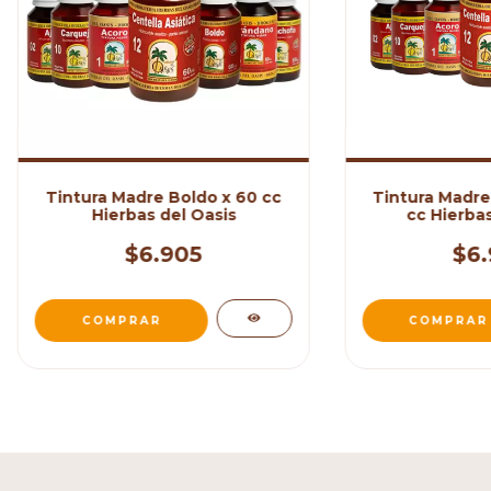
Tintura Madre Boldo x 60 cc
Tintura Madre
Hierbas del Oasis
cc Hierbas
$6.905
$6.