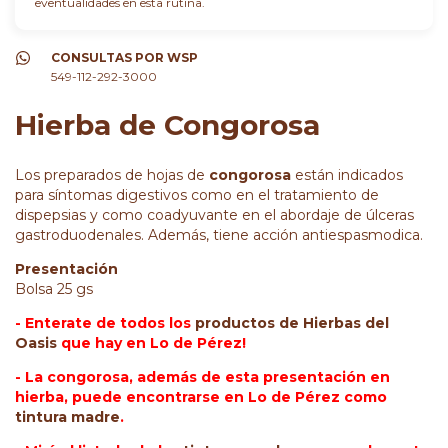
eventualidades en esta rutina.
CONSULTAS POR WSP
549-112-292-3000
Hierba de Congorosa
Los preparados de hojas de
congorosa
están indicados
para síntomas digestivos como en el tratamiento de
dispepsias y como coadyuvante en el abordaje de úlceras
gastroduodenales. Además, tiene acción antiespasmodica.
Presentación
Bolsa 25 gs
- Enterate de todos los
productos de Hierbas del
Oasis
que hay en Lo de Pérez!
- La congorosa, además de esta presentación en
hierba, puede encontrarse en Lo de Pérez como
tintura madre
.