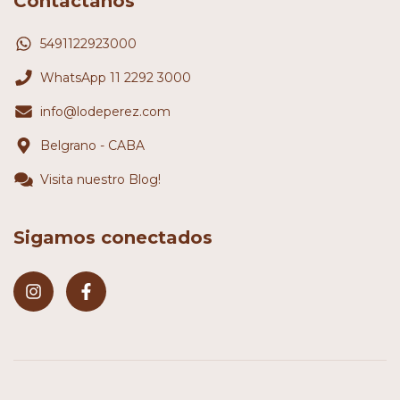
Contactános
5491122923000
WhatsApp 11 2292 3000
info@lodeperez.com
Belgrano - CABA
Visita nuestro Blog!
Sigamos conectados