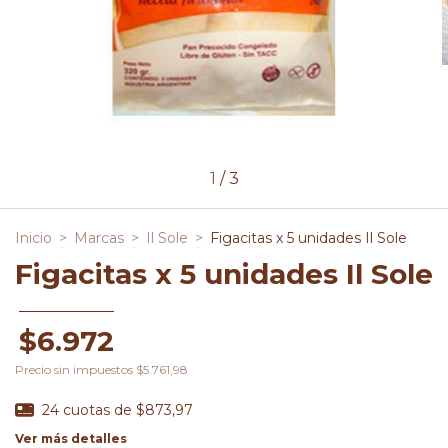
1
/
3
Inicio
>
Marcas
>
Il Sole
>
Figacitas x 5 unidades Il Sole
Figacitas x 5 unidades Il Sole
$6.972
Precio sin impuestos
$5.761,98
24
cuotas de
$873,97
Ver más detalles