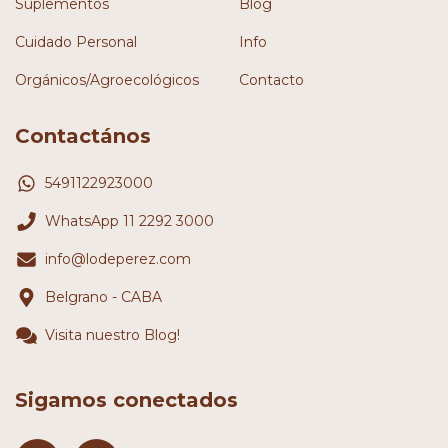
Suplementos
Blog
Cuidado Personal
Info
Orgánicos/Agroecológicos
Contacto
Contactános
5491122923000
WhatsApp 11 2292 3000
info@lodeperez.com
Belgrano - CABA
Visita nuestro Blog!
Sigamos conectados