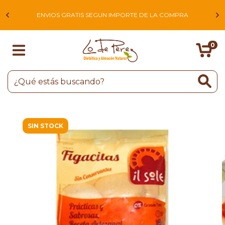
L
ENVIOS GRATIS SEGUN IMPORTE DE LA COMPRA
0
SIN STOCK