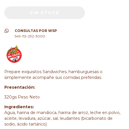
CONSULTAS POR WSP
549-112-292-3000
Prepare exquisitos Sandwiches, hamburguesas o
simplemente acompañe sus comidas preferidas.
Presentación:
320gs Peso Neto
Ingredientes:
Agua, harina de mandioca, harina de arroz, leche en polvo,
aceite, levadura, azúcar, sal, leudantes (bicarbonato de
sodio, ácido tartárico).