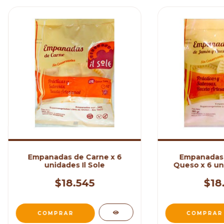
Empanadas de Carne x 6
Empanadas 
unidades Il Sole
Queso x 6 uni
$18.545
$18