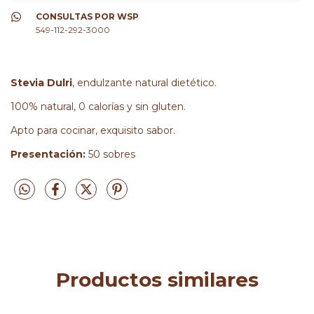
CONSULTAS POR WSP
549-112-292-3000
Stevia Dulri
, endulzante natural dietético.
100% natural, 0 calorías y sin gluten.
Apto para cocinar, exquisito sabor.
Presentación:
50 sobres
Productos similares