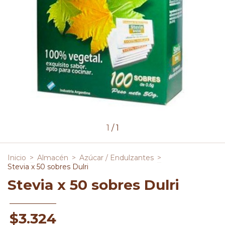
1
/
1
Inicio
>
Almacén
>
Azúcar / Endulzantes
>
Stevia x 50 sobres Dulri
Stevia x 50 sobres Dulri
$3.324