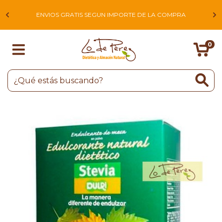
L
ENVIOS GRATIS SEGUN IMPORTE DE LA COMPRA
0