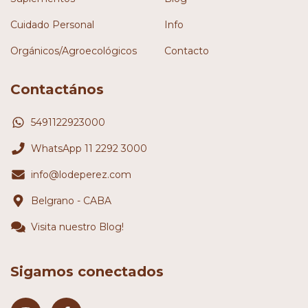
Cuidado Personal
Info
Orgánicos/Agroecológicos
Contacto
Contactános
5491122923000
WhatsApp 11 2292 3000
info@lodeperez.com
Belgrano - CABA
Visita nuestro Blog!
Sigamos conectados