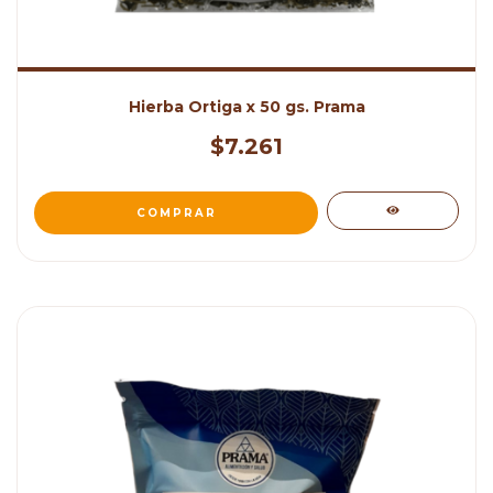
Hierba Ortiga x 50 gs. Prama
$7.261