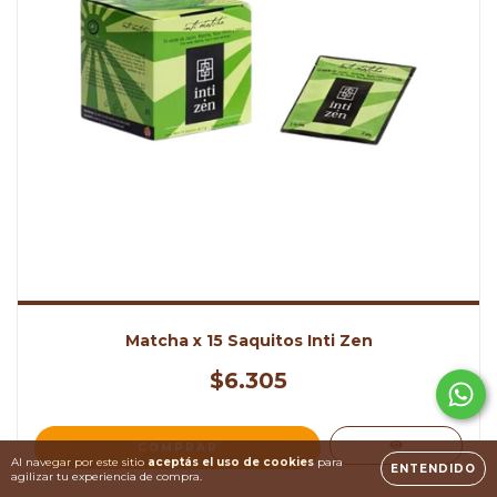
Matcha x 15 Saquitos Inti Zen
$6.305
Al navegar por este sitio
aceptás el uso de cookies
para
ENTENDIDO
agilizar tu experiencia de compra.