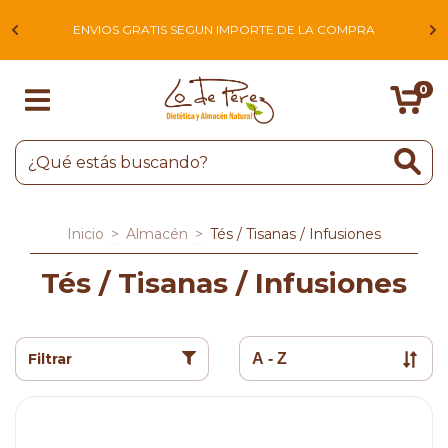
L
ENVIOS GRATIS SEGUN IMPORTE DE LA COMPRA
0
Inicio
>
Almacén
>
Tés / Tisanas / Infusiones
Tés / Tisanas / Infusiones
Filtrar