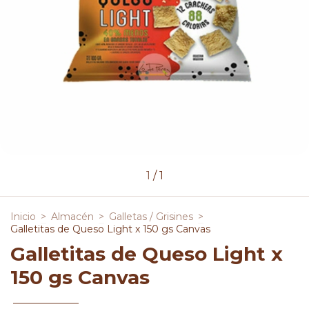
1
/
1
Inicio
>
Almacén
>
Galletas / Grisines
>
Galletitas de Queso Light x 150 gs Canvas
Galletitas de Queso Light x
150 gs Canvas