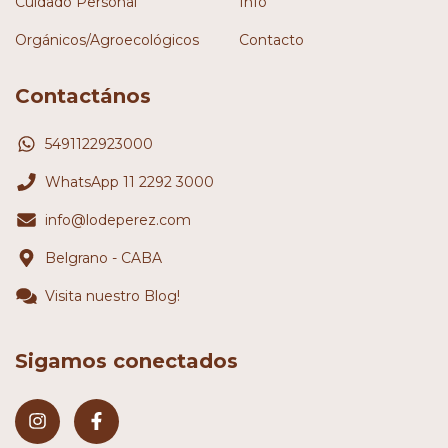
Cuidado Personal
Info
Orgánicos/Agroecológicos
Contacto
Contactános
5491122923000
WhatsApp 11 2292 3000
info@lodeperez.com
Belgrano - CABA
Visita nuestro Blog!
Sigamos conectados