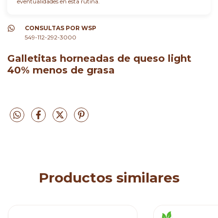
eventualidades en esta rutina.
CONSULTAS POR WSP
549-112-292-3000
Galletitas horneadas de queso light
40% menos de grasa
Productos similares