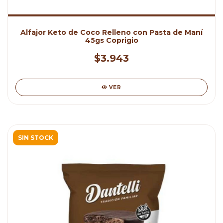
Alfajor Keto de Coco Relleno con Pasta de Maní
45gs Coprigio
$3.943
VER
SIN STOCK