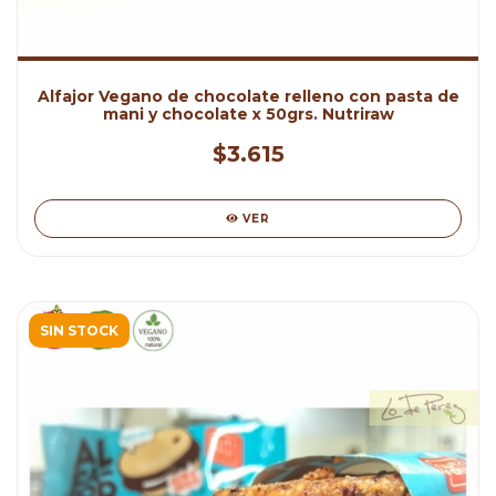
Alfajor Vegano de chocolate relleno con pasta de
mani y chocolate x 50grs. Nutriraw
$3.615
VER
SIN STOCK