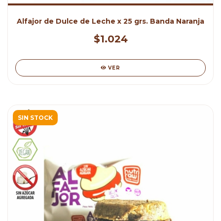
Alfajor de Dulce de Leche x 25 grs. Banda Naranja
$1.024
VER
SIN STOCK