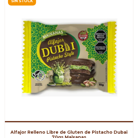
SIN STOCK
Alfajor Relleno Libre de Gluten de Pistacho Dubai
70gs Maixanas