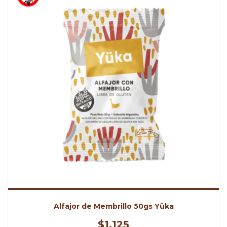
Alfajor de Membrillo 50gs Yüka
$1.125