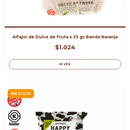
Alfajor de Dulce de Fruta x 25 gs Banda Naranja
$1.024
VER
SIN STOCK