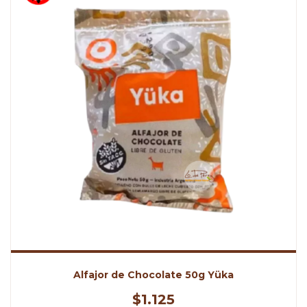
Alfajor de Chocolate 50g Yüka
$1.125