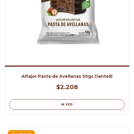
Alfajor Pasta de Avellanas 50gs Dantelli
$2.208
VER