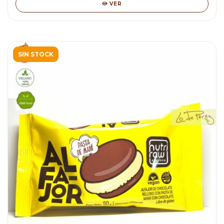
VER
SIN STOCK