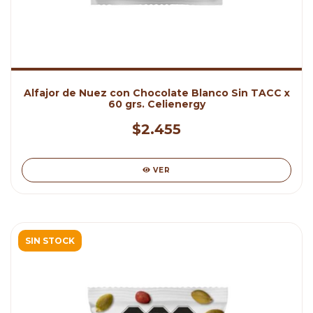
Alfajor de Nuez con Chocolate Blanco Sin TACC x
60 grs. Celienergy
$2.455
VER
SIN STOCK