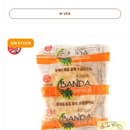
VER
SIN STOCK