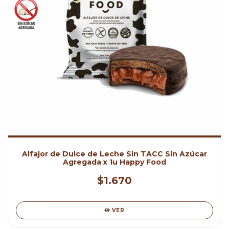
Alfajor de Dulce de Leche Sin TACC Sin Azúcar
Agregada x 1u Happy Food
$1.670
VER