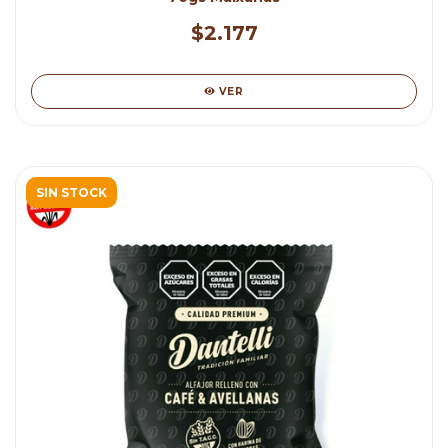
$2.177
VER
SIN STOCK