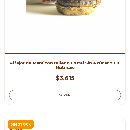
Alfajor de Maní con relleno Frutal Sin Azúcar x 1 u.
Nutriraw
$3.615
VER
SIN STOCK