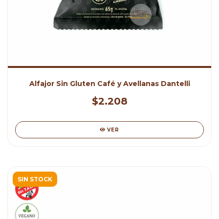
Alfajor Sin Gluten Café y Avellanas Dantelli
$2.208
VER
SIN STOCK