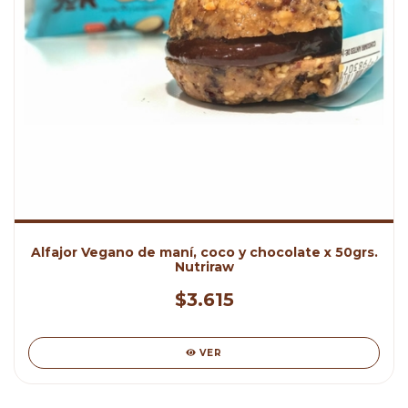
Alfajor Vegano de maní, coco y chocolate x 50grs.
Nutriraw
$3.615
VER