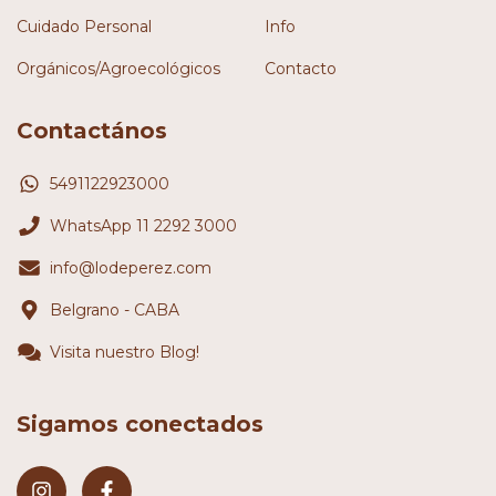
Cuidado Personal
Info
Orgánicos/Agroecológicos
Contacto
Contactános
5491122923000
WhatsApp 11 2292 3000
info@lodeperez.com
Belgrano - CABA
Visita nuestro Blog!
Sigamos conectados