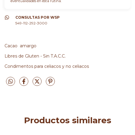
eventualidades en esta rutina.
CONSULTAS POR WSP
549-112-292-3000
Cacao amargo
Libres de Gluten - Sin T.A.C.C.
Condimentos para celiacos y no celiacos
Productos similares