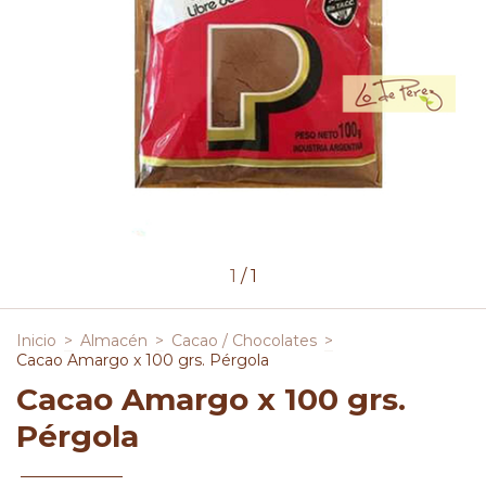
1
/
1
Inicio
>
Almacén
>
Cacao / Chocolates
>
Cacao Amargo x 100 grs. Pérgola
Cacao Amargo x 100 grs.
Pérgola