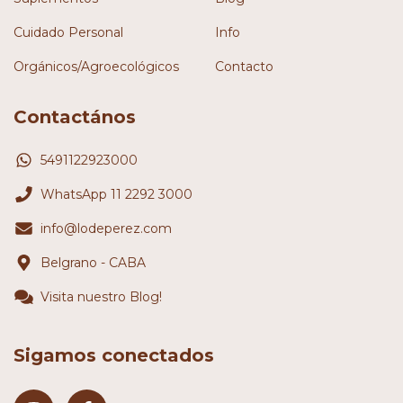
Cuidado Personal
Info
Orgánicos/Agroecológicos
Contacto
Contactános
5491122923000
WhatsApp 11 2292 3000
info@lodeperez.com
Belgrano - CABA
Visita nuestro Blog!
Sigamos conectados