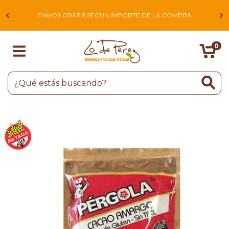
L
ENVIOS GRATIS SEGUN IMPORTE DE LA COMPRA
0